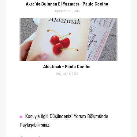
Akra'da Bulunan El Yazması - Paulo Coelho
September 21, 2015
Aldatmak - Paulo Coelho
August 13, 2015
Konuyla İlgili Düşüncenizi Yorum Bölümünde
Paylaşabilirsiniz