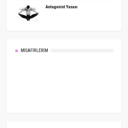
Antagonist Yasası
MİSAFİRLERİM