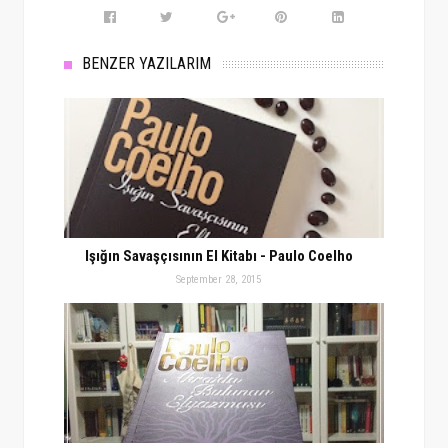
BENZER YAZILARIM
Işığın Savaşçısının El Kitabı - Paulo Coelho
September 28, 2015