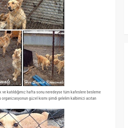
ldik ve katıldığımız hafta sonu neredeyse tüm kafeslere besleme
bu organizasyonun güzel kısmı şimdi gelelim kalbimizi acıtan