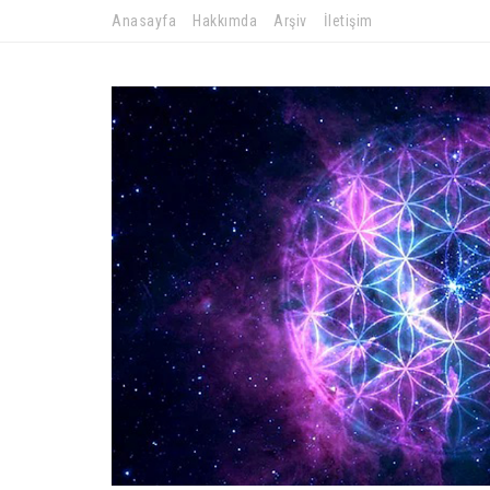
Anasayfa
Hakkımda
Arşiv
İletişim