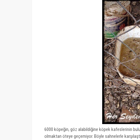
6000 köpeğin, göz alabildiğine köpek kafeslerinin bul
olmaktan öteye geçemiyor. Böyle sahnelerle karşılaştık