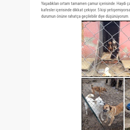
Yaşadıkları ortam tamamen çamur içerisinde. Haydi 
kafesler içerisinde dikkat çekiyor. 5 kişi yetişemiyorsa
durumun önüne rahatça geçilebilir diye düşünüyorum. 