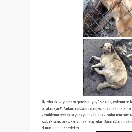
İlk olarak söylemem gereken şey "Ne olur, evlerinize
bırakmayın!" Anlamadıklarını sanıyor olabilirsiniz ama 
kendilerini sokakta yapayalnız bulmak onlar için büyük
sokakta aç bilaç kalıyor ve ölüyorlar. Barınakların is
durumdan bahsedelim.