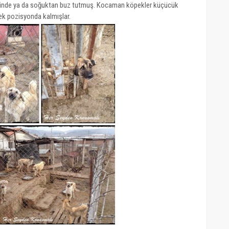
k içinde ya da soğuktan buz tutmuş. Kocaman köpekler küçücük
k pozisyonda kalmışlar.