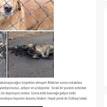
 bakamayacağnız köpekleri almayın! Aldıktan sonra sokaklara
yanılıyorsunuz, anlıyor ve üzülüyorlar. Sıcak bir yuvanın ardından
 bir depresyon nedeni. Sonra belki barınağa gidiyor belki
e neredeyse hepsinin durumu felaket. Haydi şimdi de Gölbaşı'ndaki