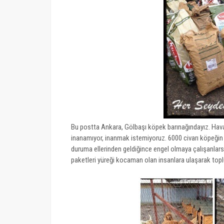
Bu postta Ankara, Gölbaşı köpek barınağındayız. Hav
inanamıyor, inanmak istemiyoruz. 6000 civarı köpeğin 
duruma ellerinden geldiğince engel olmaya çalışanlar
paketleri yüreği kocaman olan insanlara ulaşarak topl