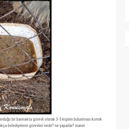
unduğu bir barınakta görevli olarak 3-5 kişinin bulunması komik
ça belediyelerin görevleri nedir? ne yaparlar? inanın