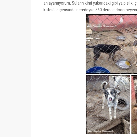
anlayamıyorum. Suların kimi yukarıdaki gibi ya pisli
kafesler içerisinde neredeyse 360 derece dönemeyece