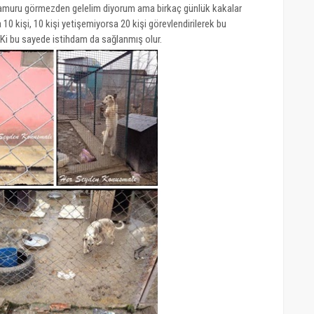
çamuru görmezden gelelim diyorum ama birkaç günlük kakalar
 10 kişi, 10 kişi yetişemiyorsa 20 kişi görevlendirilerek bu
Ki bu sayede istihdam da sağlanmış olur.