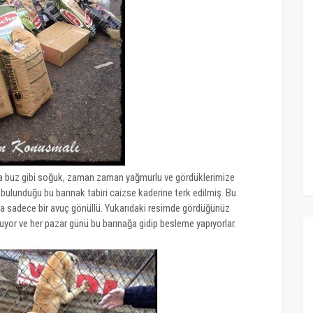
a buz gibi soğuk, zaman zaman yağmurlu ve gördüklerimize
bulunduğu bu barınak tabiri caizse kaderine terk edilmiş. Bu
sa sadece bir avuç gönüllü. Yukarıdaki resimde gördüğünüz
uyor ve her pazar günü bu barınağa gidip besleme yapıyorlar.