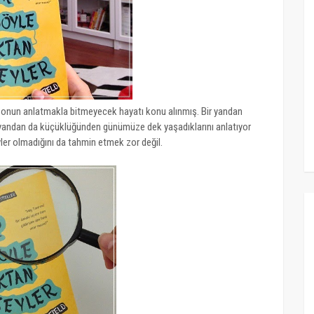
ve onun anlatmakla bitmeyecek hayatı konu alınmış. Bir yandan
 yandan da küçüklüğünden günümüze dek yaşadıklarını anlatıyor
eyler olmadığını da tahmin etmek zor değil.