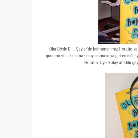
Olur Böyle B..... Şeyler'de kahramanımız Horatio 
günümüzde akıl almaz olaylar zinciri yaşarken diğer
Horatio. Öyle kolay atlatılır ş