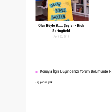
Olur Böyle B..... Şeyler - Rick
Springfield
April 22, 2015
Konuyla İlgili Düşüncenizi Yorum Bölümünde Pay
Hiç yorum yok