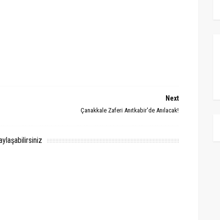
Next
Çanakkale Zaferi Anıtkabir'de Anılacak!
laşabilirsiniz