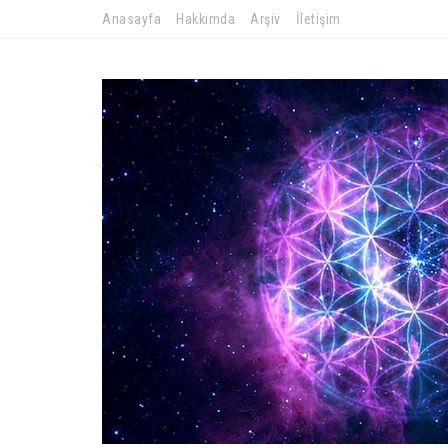
Anasayfa
Hakkımda
Arşiv
İletişim