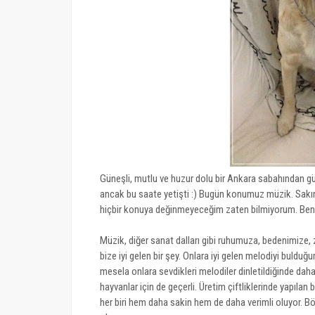
Güneşli, mutlu ve huzur dolu bir Ankara sabahından g
ancak bu saate yetişti :) Bugün konumuz müzik. Sakın 
hiçbir konuya değinmeyeceğim zaten bilmiyorum. Beni
Müzik, diğer sanat dalları gibi ruhumuza, bedenimize, 
bize iyi gelen bir şey. Onlara iyi gelen melodiyi bulduğu
mesela onlara sevdikleri melodiler dinletildiğinde daha 
hayvanlar için de geçerli. Üretim çiftliklerinde yapılan 
her biri hem daha sakin hem de daha verimli oluyor. B