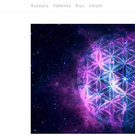
Anasayfa
Hakkımda
Arşiv
İletişim