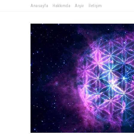
Anasayfa
Hakkımda
Arşiv
İletişim