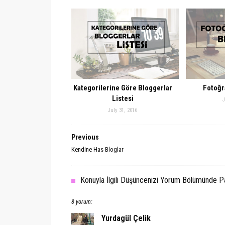
Kategorilerine Göre Bloggerlar
Fotoğra
Listesi
J
July 31, 2016
Previous
Kendine Has Bloglar
Konuyla İlgili Düşüncenizi Yorum Bölümünde Pay
8 yorum:
Yurdagül Çelik