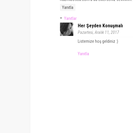
Yanıtla
Yanıtlar
Her Şeyden Konuşmalı
Pazartesi, Aralık 11, 2017
Listemize hoş geldiniz :)
Yanıtla