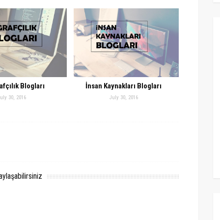
fçılık Blogları
İnsan Kaynakları Blogları
uly 30, 2016
July 30, 2016
laşabilirsiniz