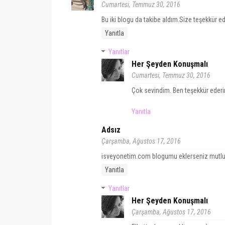
Cumartesi, Temmuz 30, 2016
Bu iki blogu da takibe aldım.Size teşekkür ed
Yanıtla
Yanıtlar
Her Şeyden Konuşmalı
Cumartesi, Temmuz 30, 2016
Çok sevindim. Ben teşekkür ederi
Yanıtla
Adsız
Çarşamba, Ağustos 17, 2016
isveyonetim.com blogumu eklerseniz mutlu 
Yanıtla
Yanıtlar
Her Şeyden Konuşmalı
Çarşamba, Ağustos 17, 2016