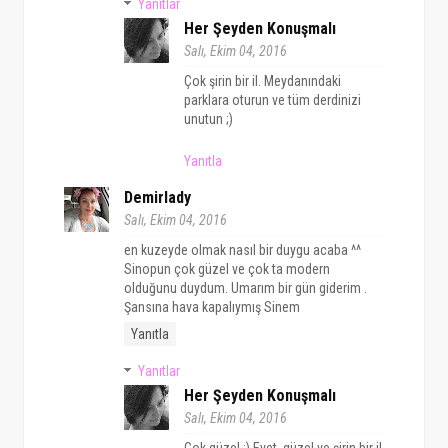
Yanıtlar
Her Şeyden Konuşmalı
Salı, Ekim 04, 2016
Çok şirin bir il. Meydanındaki
parklara oturun ve tüm derdinizi
unutun ;)
Yanıtla
Demirlady
Salı, Ekim 04, 2016
en kuzeyde olmak nasıl bir duygu acaba ^^
Sinopun çok güzel ve çok ta modern
olduğunu duydum. Umarım bir gün giderim .
Şansına hava kapalıymış Sinem
Yanıtla
Yanıtlar
Her Şeyden Konuşmalı
Salı, Ekim 04, 2016