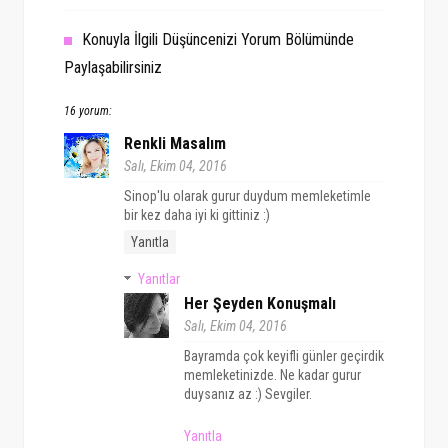
Konuyla İlgili Düşüncenizi Yorum Bölümünde
Paylaşabilirsiniz
16 yorum:
Renkli Masalım
Salı, Ekim 04, 2016
Sinop'lu olarak gurur duydum memleketimle
bir kez daha iyi ki gittiniz :)
Yanıtla
Yanıtlar
Her Şeyden Konuşmalı
Salı, Ekim 04, 2016
Bayramda çok keyifli günler geçirdik
memleketinizde. Ne kadar gurur
duysanız az :) Sevgiler.
Yanıtla