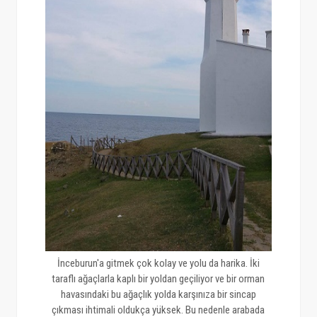
İnceburun'a gitmek çok kolay ve yolu da harika. İki
taraflı ağaçlarla kaplı bir yoldan geçiliyor ve bir orman
havasındaki bu ağaçlık yolda karşınıza bir sincap
çıkması ihtimali oldukça yüksek. Bu nedenle arabada