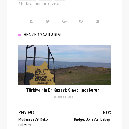
#türkiye'nin en kuzeyi
BENZER YAZILARIM
Türkiye'nin En Kuzeyi; Sinop, İnceburun
October 04, 2016
Previous
Next
Modern ve Art Deko
Bridget Jones'un Bebeği
Birleşirse