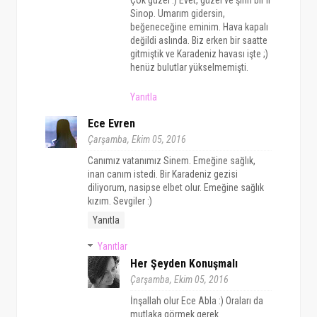
Çok güzel :) Evet, güzel ve şirin bir il
Sinop. Umarım gidersin,
beğeneceğine eminim. Hava kapalı
değildi aslında. Biz erken bir saatte
gitmiştik ve Karadeniz havası işte ;)
henüz bulutlar yükselmemişti.
Yanıtla
Ece Evren
Çarşamba, Ekim 05, 2016
Canımız vatanımız Sinem. Emeğine sağlık,
inan canım istedi. Bir Karadeniz gezisi
diliyorum, nasipse elbet olur. Emeğine sağlık
kızım. Sevgiler :)
Yanıtla
Yanıtlar
Her Şeyden Konuşmalı
Çarşamba, Ekim 05, 2016
İnşallah olur Ece Abla :) Oraları da
mutlaka görmek gerek.