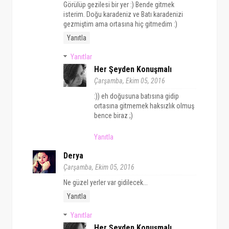
Görülüp gezilesi bir yer :) Bende gitmek
isterim. Doğu karadeniz ve Batı karadenizi
gezmiştim ama ortasına hiç gitmedim :)
Yanıtla
Yanıtlar
Her Şeyden Konuşmalı
Çarşamba, Ekim 05, 2016
:)) eh doğusuna batısına gidip
ortasına gitmemek haksızlık olmuş
bence biraz ;)
Yanıtla
Derya
Çarşamba, Ekim 05, 2016
Ne güzel yerler var gidilecek...
Yanıtla
Yanıtlar
Her Şeyden Konuşmalı