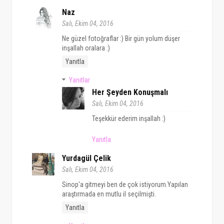
Naz
Salı, Ekim 04, 2016
Ne güzel fotoğraflar :) Bir gün yolum düşer
inşallah oralara :)
Yanıtla
Yanıtlar
Her Şeyden Konuşmalı
Salı, Ekim 04, 2016
Teşekkür ederim inşallah :)
Yanıtla
Yurdagül Çelik
Salı, Ekim 04, 2016
Sinop'a gitmeyi ben de çok istiyorum.Yapılan
araştırmada en mutlu il seçilmişti.
Yanıtla