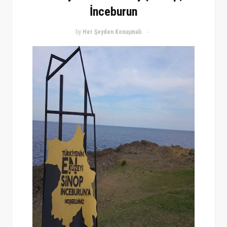
İnceburun
by
Her Şeyden Konuşmalı