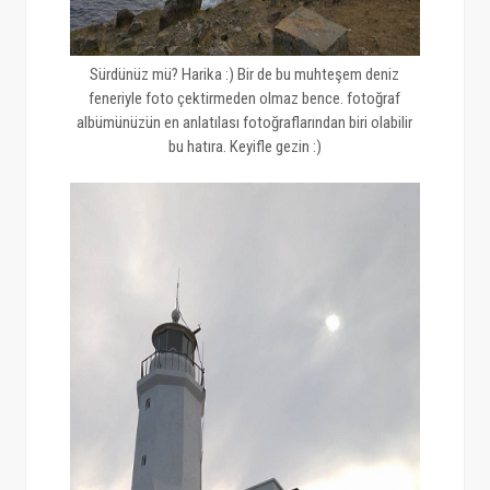
Sürdünüz mü? Harika :) Bir de bu muhteşem deniz
feneriyle foto çektirmeden olmaz bence. fotoğraf
albümünüzün en anlatılası fotoğraflarından biri olabilir
bu hatıra. Keyifle gezin :)