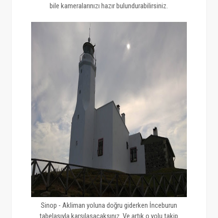
bile kameralarınızı hazır bulundurabilirsiniz.
Sinop - Akliman yoluna doğru giderken İnceburun
tabelasıyla karşılaşacaksınız. Ve artık o yolu takip