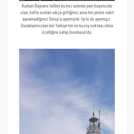
Kurban Bayramı tatilini bu kez aslında yanı başımızda
olan, hafta sonları sıkça gittiğimiz ama her yerine vakit
ayıramadığımız Sinop'a ayırmıştık. İyi ki de ayırmışız.
Duraklarımızdan biri Türkiye'nin en kuzey noktası olma
özelliğine sahip İnceburun'du.