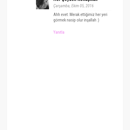
Çarşamba, Ekim 05, 2016
Ahh evet. Merak ettiğimiz her yeri
görmek nasip olur inşallah :)
Yanıtla