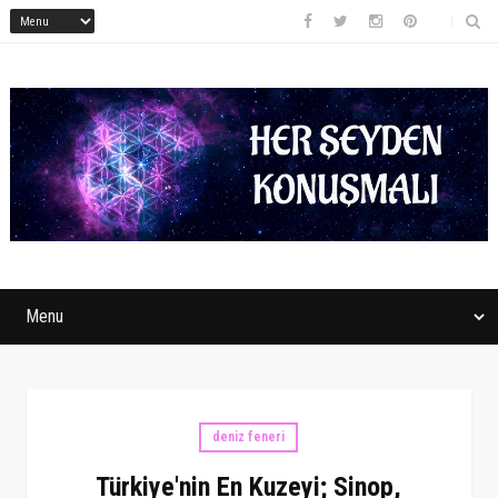
deniz feneri
Türkiye'nin En Kuzeyi; Sinop,