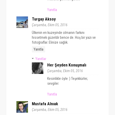
Yanıtla
Turgay Aksoy
Çarşamba, Ekim 05, 2016
Ülkenin en kuzeyinde olmanın farkını
hissetmek güzeldir bence de. Hoş bir yazı ve
fotoğraflar. Elinize sağlık.
Yanıtla
Yanıtlar
Her Şeyden Konuşmalı
Çarşamba, Ekim 05, 2016
Kesinlikle öyle :) Teşekkürler,
sevgiler.
Yanıtla
Mustafa Alnıak
Çarşamba, Ekim 05, 2016