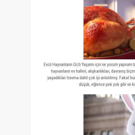
Evcil Hayvanların Gizli Yaşamı için ne yorum yapsam
hayvanların ev halleri, alışkanlıkları, davranış bi
yaşadıkları travma dahil çok iyi anlatılmış. Fakat 
düşük, eğlence pek yok gibi ve k