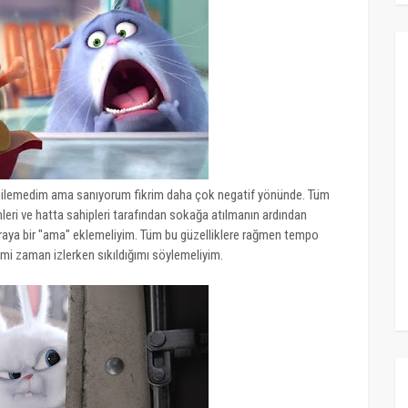
 bilemedim ama sanıyorum fikrim daha çok negatif yönünde. Tüm
çimleri ve hatta sahipleri tarafından sokağa atılmanın ardından
buraya bir "ama" eklemeliyim. Tüm bu güzelliklere rağmen tempo
imi zaman izlerken sıkıldığımı söylemeliyim.