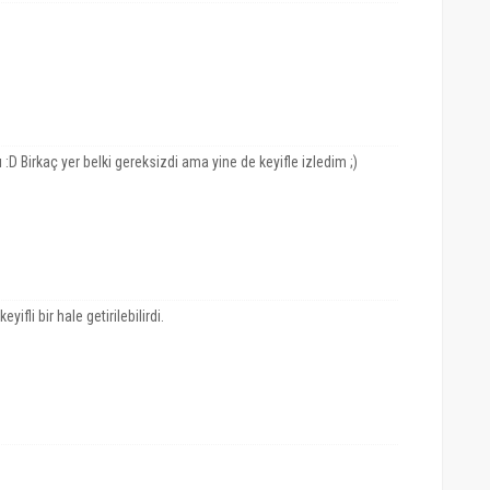
:D Birkaç yer belki gereksizdi ama yine de keyifle izledim ;)
fli bir hale getirilebilirdi.