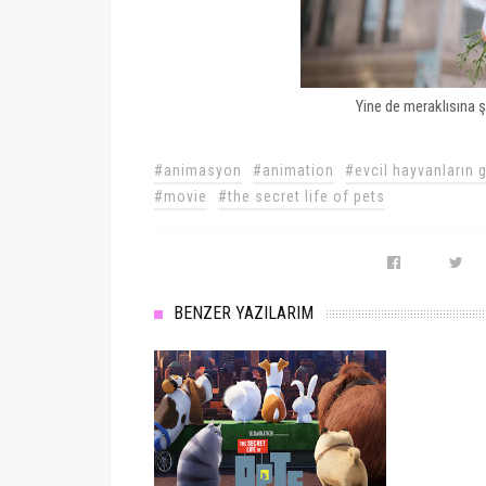
Yine de meraklısına şi
#animasyon
#animation
#evcil hayvanların g
#movie
#the secret life of pets
BENZER YAZILARIM