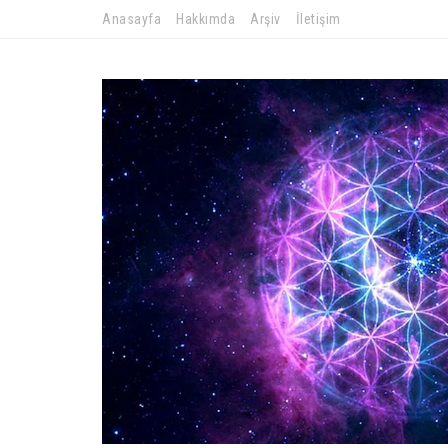
Anasayfa
Hakkımda
Arşiv
İletişim