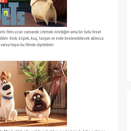
Pets filmi uzun zamandır izlemek istediğim ama bir türlü fırsat
ildim. Kedi, köpek, kuş, tavşan ve evde beslenebilecek aklınıza
varsa hepsi bu filmde diyebilirim.