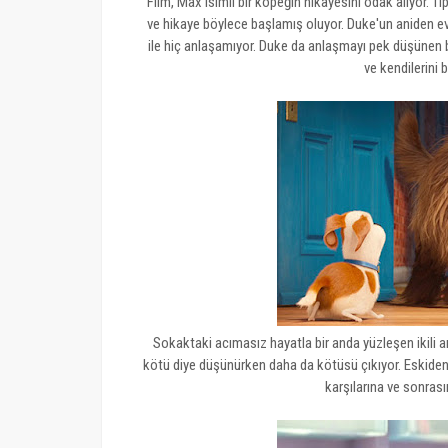
Film, Max isimli bir köpeğin hikayesini odak alıyor. Tı
ve hikaye böylece başlamış oluyor. Duke'un aniden 
ile hiç anlaşamıyor. Duke da anlaşmayı pek düşünen bir
ve kendilerini 
Sokaktaki acımasız hayatla bir anda yüzleşen ikili a
kötü diye düşünürken daha da kötüsü çıkıyor. Eskiden 
karşılarına ve sonras