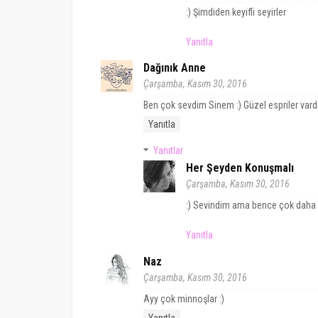
:) Şimdiden keyifli seyirler
Yanıtla
Dağınık Anne
Çarşamba, Kasım 30, 2016
Ben çok sevdim Sinem :) Güzel espriler vardı 
Yanıtla
Yanıtlar
Her Şeyden Konuşmalı
Çarşamba, Kasım 30, 2016
:) Sevindim ama bence çok daha keyi
Yanıtla
Naz
Çarşamba, Kasım 30, 2016
Ayy çok minnoşlar :)
Yanıtla