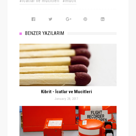
#icatlar ve mucitleri
#mucit
BENZER YAZILARIM
Kibrit - İcatlar ve Mucitleri
January 28, 2017