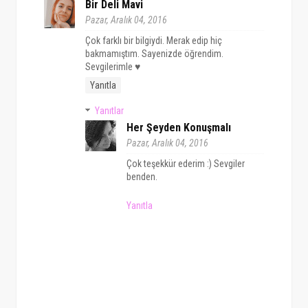
Bir Deli Mavi
Pazar, Aralık 04, 2016
Çok farklı bir bilgiydi. Merak edip hiç
bakmamıştım. Sayenizde öğrendim.
Sevgilerimle ♥
Yanıtla
Yanıtlar
Her Şeyden Konuşmalı
Pazar, Aralık 04, 2016
Çok teşekkür ederim :) Sevgiler
benden.
Yanıtla