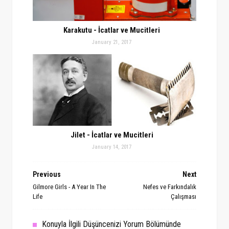
Karakutu - İcatlar ve Mucitleri
January 21, 2017
Jilet - İcatlar ve Mucitleri
January 14, 2017
Previous
Next
Gilmore Girls - A Year In The
Nefes ve Farkındalık
Life
Çalışması
Konuyla İlgili Düşüncenizi Yorum Bölümünde