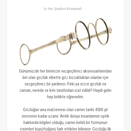
by
Her Şeyden Konuşmalı
Günümüzde her birimizin vazgeçilmez aksesuarlarından
biri olan gözlük elbette göz bozuklukları olanlar için
vazgeçilmez bir yardımcı. Peki ya sizce gözlük ne
zaman, nerede ve kim tarafından icat edildi? Haydi gelin
hep birlikte öğrenelim.
Gözlüğün ana malzemesi olan camın tarihi 4500 yıl
öncesine kadar uzanır. Antik dünya insanlarının optik
hakkında bilgileri olduğu, camın belirli bir formunun
cisimleri büyüttüğünü fark ettikleri biliniyor. Gözlüğü ilk