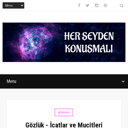
glasses
Gözlük - İcatlar ve Mucitleri