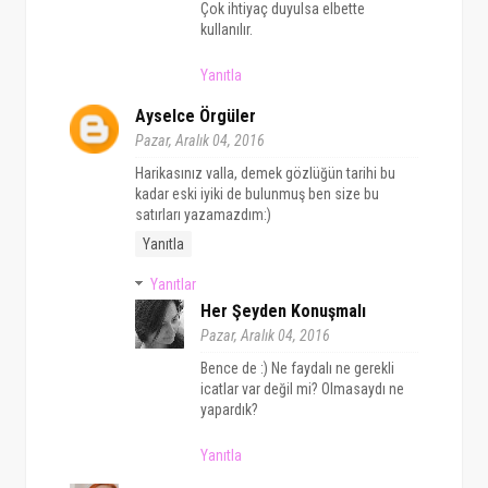
Çok ihtiyaç duyulsa elbette
kullanılır.
Yanıtla
Ayselce Örgüler
Pazar, Aralık 04, 2016
Harikasınız valla, demek gözlüğün tarihi bu
kadar eski iyiki de bulunmuş ben size bu
satırları yazamazdım:)
Yanıtla
Yanıtlar
Her Şeyden Konuşmalı
Pazar, Aralık 04, 2016
Bence de :) Ne faydalı ne gerekli
icatlar var değil mi? Olmasaydı ne
yapardık?
Yanıtla