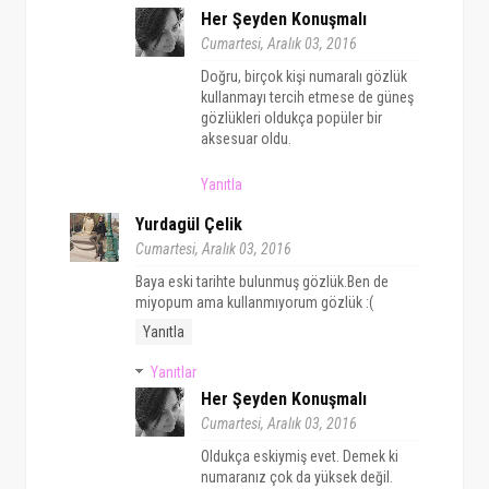
Her Şeyden Konuşmalı
Cumartesi, Aralık 03, 2016
Doğru, birçok kişi numaralı gözlük
kullanmayı tercih etmese de güneş
gözlükleri oldukça popüler bir
aksesuar oldu.
Yanıtla
Yurdagül Çelik
Cumartesi, Aralık 03, 2016
Baya eski tarihte bulunmuş gözlük.Ben de
miyopum ama kullanmıyorum gözlük :(
Yanıtla
Yanıtlar
Her Şeyden Konuşmalı
Cumartesi, Aralık 03, 2016
Oldukça eskiymiş evet. Demek ki
numaranız çok da yüksek değil.