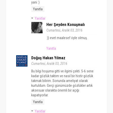
yani :)
Yanıtla
Yanıtlar
Her Şeyden Konuşmalı
Cumartesi, Aralık 03, 2016
:)) evet maalesef öyle olmuş.
Yanıtla
Doğuş Hakan Yılmaz
Cumartesi, Aralık 03, 2016
Bu bilgi hoşuma gitti ve ilgimi çekti. 5-6 sene
kadar gözlük taktım ve nasıl bir histir gözlük
takmak bilirim. Sonunda ameliyat olarak
kurtuldum. Gerçi günümüzde gözlükler artık
aksesuar olarakta önemli bir açığı
kapatıyorlar.
Yanıtla
Yanıtlar