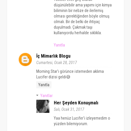
düşünülebilir ama yapımı için kimya
biliminin bir nebze de ilerlemiş
olması gerektiğinden böyle olmuş
olmalı. Bir de belki de ihtiyaç
duyulmadı. Çakmak taşı
kullanıyordu herhalde sıklıkla.
Yanıtla
İç Mimarlık Blogu
Cumartesi, Ocak 28, 2017
Morning Star'ı görünce istemeden aklıma
Lucifer dizisi geldi😅
Yanıtla
Yanıtlar
Her Şeyden Konuşmalı
Salı, Ocak 31, 2017
Yaa henüz Lucifer'i izleyemedim o
yüzden bilemiyorum.