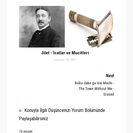
Jilet - İcatlar ve Mucitleri
January 14, 2017
Next
Boku dake ga Inai Machi -
The Town Without Me -
Erased
Konuyla İlgili Düşüncenizi Yorum Bölümünde
Paylaşabilirsiniz
10 yorum: