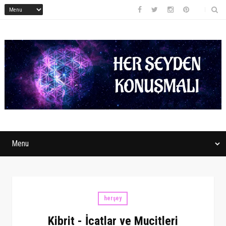
herşey
Kibrit - İcatlar ve Mucitleri