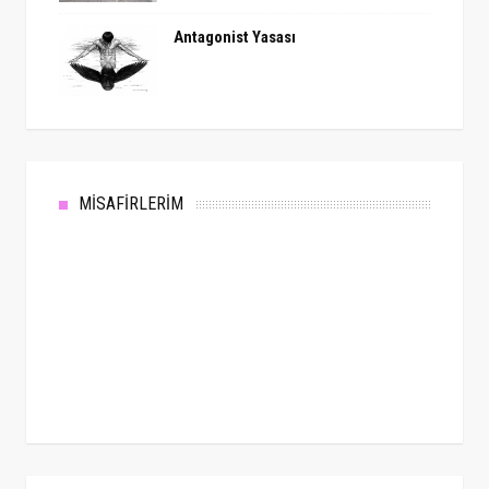
Antagonist Yasası
MİSAFİRLERİM