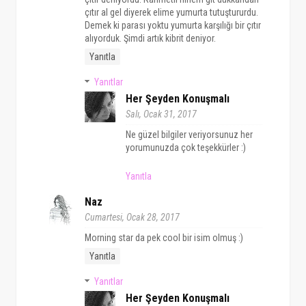
çıtır al gel diyerek elime yumurta tutuştururdu.
Demek ki parası yoktu yumurta karşılığı bir çıtır
alıyorduk. Şimdi artık kibrit deniyor.
Yanıtla
Yanıtlar
Her Şeyden Konuşmalı
Salı, Ocak 31, 2017
Ne güzel bilgiler veriyorsunuz her
yorumunuzda çok teşekkürler :)
Yanıtla
Naz
Cumartesi, Ocak 28, 2017
Morning star da pek cool bir isim olmuş :)
Yanıtla
Yanıtlar
Her Şeyden Konuşmalı