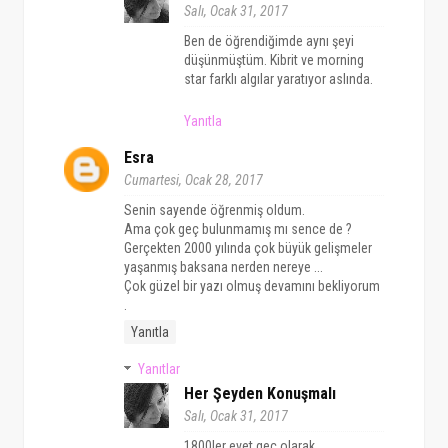
Salı, Ocak 31, 2017
Ben de öğrendiğimde aynı şeyi
düşünmüştüm. Kibrit ve morning
star farklı algılar yaratıyor aslında.
Yanıtla
Esra
Cumartesi, Ocak 28, 2017
Senin sayende öğrenmiş oldum.
Ama çok geç bulunmamış mı sence de ?
Gerçekten 2000 yılında çok büyük gelişmeler
yaşanmış baksana nerden nereye ...
Çok güzel bir yazı olmuş devamını bekliyorum
.
Yanıtla
Yanıtlar
Her Şeyden Konuşmalı
Salı, Ocak 31, 2017
1800ler evet geç olarak