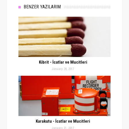
BENZER YAZILARIM
Kibrit - İcatlar ve Mucitleri
January 28, 2017
Karakutu - İcatlar ve Mucitleri
January 21, 2017