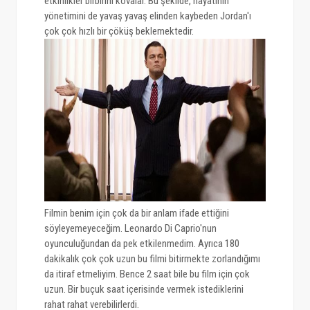
etkinlikler birbirini kovalar. Bu şekilde, hayatının
yönetimini de yavaş yavaş elinden kaybeden Jordan'ı
çok çok hızlı bir çöküş beklemektedir.
Filmin benim için çok da bir anlam ifade ettiğini
söyleyemeyeceğim. Leonardo Di Caprio'nun
oyunculuğundan da pek etkilenmedim. Ayrıca 180
dakikalık çok çok uzun bu filmi bitirmekte zorlandığımı
da itiraf etmeliyim. Bence 2 saat bile bu film için çok
uzun. Bir buçuk saat içerisinde vermek istediklerini
rahat rahat verebilirlerdi.