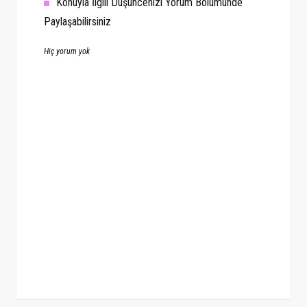
Konuyla İlgili Düşüncenizi Yorum Bölümünde
Paylaşabilirsiniz
Hiç yorum yok