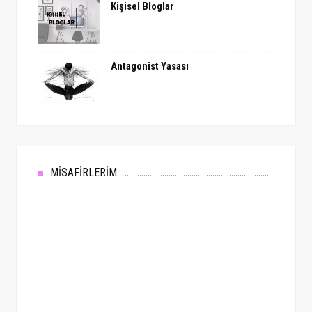
Kişisel Bloglar
Antagonist Yasası
MİSAFİRLERİM