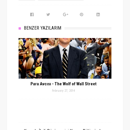
BENZER YAZILARIM
Para Avcısı - The Wolf of Wall Street
February 27, 2014