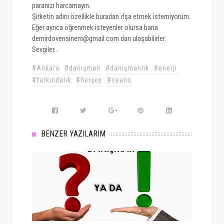
paranızı harcamayın.
Şirketin adını özellikle buradan ifşa etmek istemiyorum.
Eğer ayrıca öğrenmek isteyenler olursa bana
demirdovensinem@gmail.com dan ulaşabilirler.
Sevgiler...
#Ankara
#danışman
#danışmanlık
#enerji
#farkındalık
#herşey
#seans
BENZER YAZILARIM