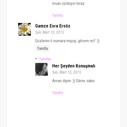
insan üzülüyor biraz.
Yanıtla
Gamze Esra Ersöz
Salı, Mart 10, 2015
Gözlerim 6 numara miyop, gitsem mi? :))
Yanıtla
Yanıtlar
Her Şeyden Konuşmalı
Salı, Mart 10, 2015
Aman diyim :)) Gitme sakın.
Yanıtla