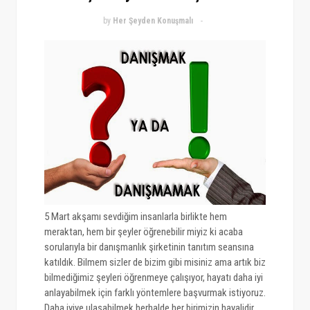
by
Her Şeyden Konuşmalı
5 Mart akşamı sevdiğim insanlarla birlikte hem
meraktan, hem bir şeyler öğrenebilir miyiz ki acaba
sorularıyla bir danışmanlık şirketinin tanıtım seansına
katıldık. Bilmem sizler de bizim gibi misiniz ama artık biz
bilmediğimiz şeyleri öğrenmeye çalışıyor, hayatı daha iyi
anlayabilmek için farklı yöntemlere başvurmak istiyoruz.
Daha iyiye ulaşabilmek herhalde her birimizin hayalidir.