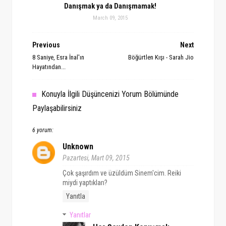
Danışmak ya da Danışmamak!
March 09, 2015
Previous
Next
8 Saniye, Esra İnal'ın
Böğürtlen Kışı - Sarah Jio
Hayatından...
Konuyla İlgili Düşüncenizi Yorum Bölümünde
Paylaşabilirsiniz
6 yorum:
Unknown
Pazartesi, Mart 09, 2015
Çok şaşırdım ve üzüldüm Sinem'cim. Reiki
miydi yaptıkları?
Yanıtla
Yanıtlar