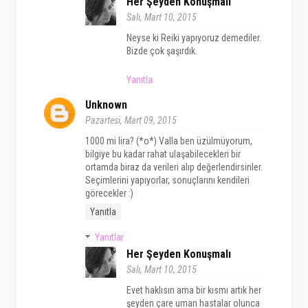
Her Şeyden Konuşmalı
Salı, Mart 10, 2015
Neyse ki Reiki yapıyoruz demediler.
Bizde çok şaşırdık.
Yanıtla
Unknown
Pazartesi, Mart 09, 2015
1000 mi lira? (*o*) Valla ben üzülmüyorum,
bilgiye bu kadar rahat ulaşabilecekleri bir
ortamda biraz da verileri alıp değerlendirsinler.
Seçimlerini yapıyorlar, sonuçlarını kendileri
görecekler :)
Yanıtla
Yanıtlar
Her Şeyden Konuşmalı
Salı, Mart 10, 2015
Evet haklısın ama bir kısmı artık her
şeyden çare uman hastalar olunca