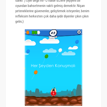
sanki :) Öyle değil mi? O halde sizlere yepyeni bir
oyundan bahsetmenin vakti gelmiş demektir. Nişan
yeteneklerine güvenenler, geliştirmek isteyenler, benim
refleksim herkesten çok daha iyidir diyenler çıkın çıkın
gelin;)