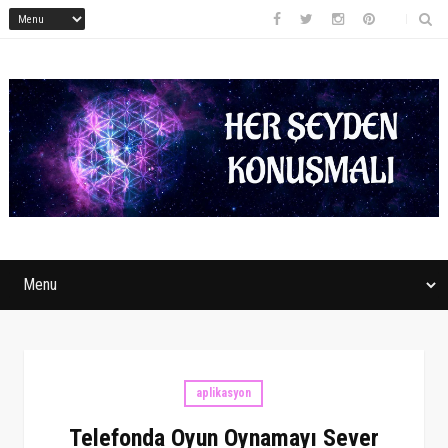
aplikasyon
Telefonda Oyun Oynamayı Sever