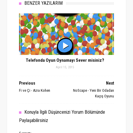
BENZER YAZILARIM
Telefonda Oyun Oynamayı Sever misiniz?
April 15, 2015
Previous
Next
Fi ve Çi - Azra Kohen
NoScape - Yeni Bir Odadan
Kaçış Oyunu
Konuyla İlgili Düşüncenizi Yorum Bölümünde
Paylaşabilirsiniz