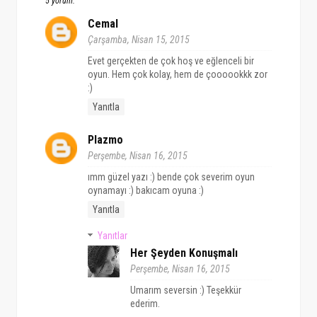
5 yorum:
Cemal
Çarşamba, Nisan 15, 2015
Evet gerçekten de çok hoş ve eğlenceli bir
oyun. Hem çok kolay, hem de çoooookkk zor
:)
Yanıtla
Plazmo
Perşembe, Nisan 16, 2015
ımm güzel yazı :) bende çok severim oyun
oynamayı :) bakıcam oyuna :)
Yanıtla
Yanıtlar
Her Şeyden Konuşmalı
Perşembe, Nisan 16, 2015
Umarım seversin :) Teşekkür
ederim.