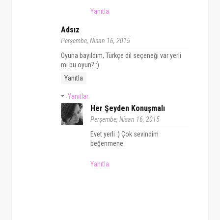
Yanıtla
Adsız
Perşembe, Nisan 16, 2015
Oyuna bayıldım, Türkçe dil seçeneği var yerli
mi bu oyun? :)
Yanıtla
Yanıtlar
Her Şeyden Konuşmalı
Perşembe, Nisan 16, 2015
Evet yerli :) Çok sevindim
beğenmene.
Yanıtla