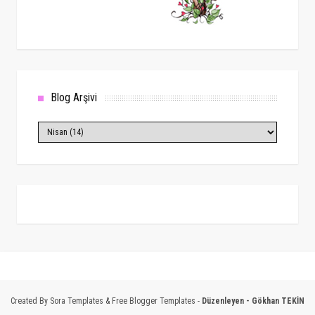
Blog Arşivi
Created By
Sora Templates
&
Free Blogger Templates
-
Düzenleyen -
Gökhan TEKİN