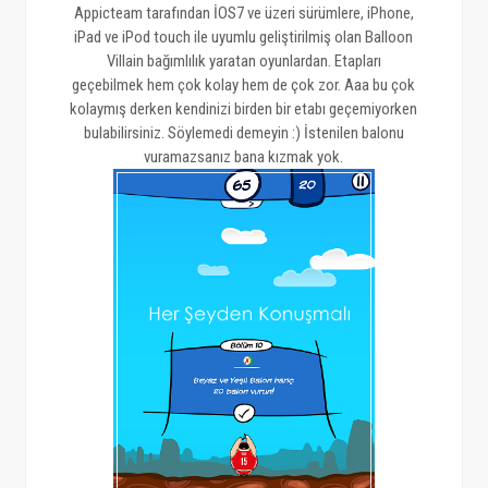
Appicteam tarafından İOS7 ve üzeri sürümlere, iPhone,
iPad ve iPod touch ile uyumlu geliştirilmiş olan Balloon
Villain bağımlılık yaratan oyunlardan. Etapları
geçebilmek hem çok kolay hem de çok zor. Aaa bu çok
kolaymış derken kendinizi birden bir etabı geçemiyorken
bulabilirsiniz. Söylemedi demeyin :) İstenilen balonu
vuramazsanız bana kızmak yok.