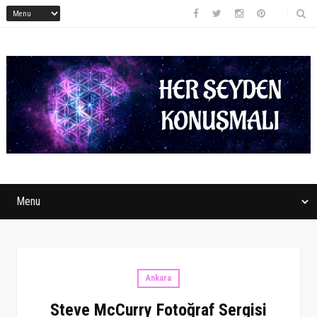
Ankara
Steve McCurry Fotoğraf Sergisi