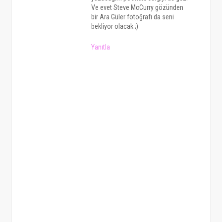
Ve evet Steve McCurry gözünden
bir Ara Güler fotoğrafı da seni
bekliyor olacak ;)
Yanıtla