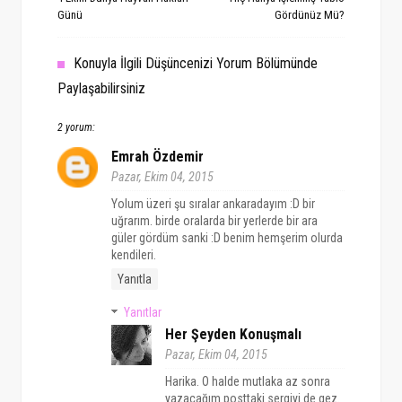
Günü
Gördünüz Mü?
Konuyla İlgili Düşüncenizi Yorum Bölümünde
Paylaşabilirsiniz
2 yorum:
Emrah Özdemir
Pazar, Ekim 04, 2015
Yolum üzeri şu sıralar ankaradayım :D bir
uğrarım. birde oralarda bir yerlerde bir ara
güler gördüm sanki :D benim hemşerim olurda
kendileri.
Yanıtla
Yanıtlar
Her Şeyden Konuşmalı
Pazar, Ekim 04, 2015
Harika. O halde mutlaka az sonra
yazacağım posttaki sergiyi de gez.