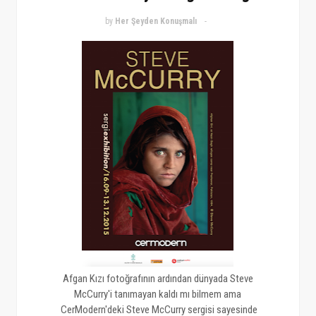
by
Her Şeyden Konuşmalı
Afgan Kızı fotoğrafının ardından dünyada Steve
McCurry'i tanımayan kaldı mı bilmem ama
CerModern'deki Steve McCurry sergisi sayesinde