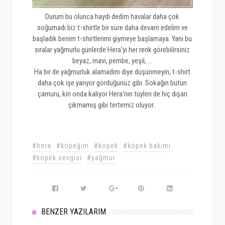
Durum bu olunca haydi dedim havalar daha çok
soğumadı biz t-shirtle bir süre daha devam edelim ve
başladık benim t-shirtlerimi giymeye başlamaya. Yani bu
sıralar yağmurlu günlerde Hera'yı her renk görebilirsiniz
beyaz, mavi, pembe, yeşil, ...
Ha bir de yağmurluk alamadım diye düşünmeyin, t-shirt
daha çok işe yarıyor gördüğünüz gibi. Sokağın bütün
çamuru, kiri onda kalıyor Hera'nın tüyleri de hiç dışarı
çıkmamış gibi tertemiz oluyor.
#hera
#köpeğim
#köpek
#köpek bakımı
#köpek sevgisi
#yağmur
BENZER YAZILARIM