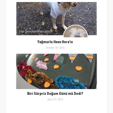
Yağmurlu Hava Hera'sı
October 09, 2015
Biri Sürpriz Doğum Günü mü Dedi?
April 07, 2015