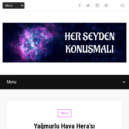
hera
Yağmurlu Hava Hera'sı