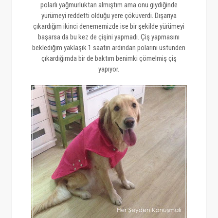
polarlı yağmurluktan almıştım ama onu giydiğinde
yürümeyi reddetti olduğu yere çöküverdi. Dışarıya
çıkardığım ikinci denememizde ise bir şekilde yürümeyi
başarsa da bu kez de çişini yapmadı. Çiş yapmasını
beklediğim yaklaşık 1 saatin ardından polarını üstünden
çıkardığımda bir de baktım benimki çömelmiş çiş
yapıyor.