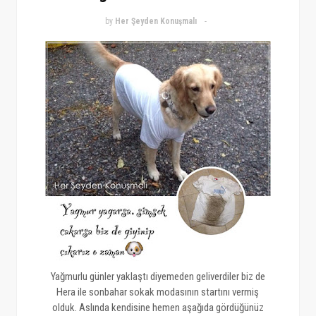
by
Her Şeyden Konuşmalı
Yağmurlu günler yaklaştı diyemeden geliverdiler biz de
Hera ile sonbahar sokak modasının startını vermiş
olduk. Aslında kendisine hemen aşağıda gördüğünüz