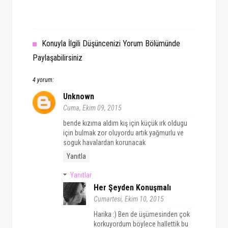
Konuyla İlgili Düşüncenizi Yorum Bölümünde
Paylaşabilirsiniz
4 yorum:
Unknown
Cuma, Ekim 09, 2015
bende kızıma aldım kış için küçük ırk oldugu
için bulmak zor oluyordu artık yağmurlu ve
soguk havalardan korunacak
Yanıtla
Yanıtlar
Her Şeyden Konuşmalı
Cumartesi, Ekim 10, 2015
Harika :) Ben de üşümesinden çok
korkuyordum böylece hallettik bu