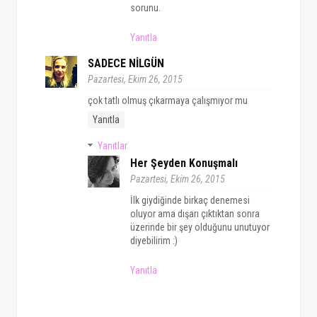
sorunu.
Yanıtla
SADECE NİLGÜN
Pazartesi, Ekim 26, 2015
çok tatlı olmuş çıkarmaya çalışmıyor mu
Yanıtla
Yanıtlar
Her Şeyden Konuşmalı
Pazartesi, Ekim 26, 2015
İlk giydiğinde birkaç denemesi
oluyor ama dışarı çıktıktan sonra
üzerinde bir şey olduğunu unutuyor
diyebilirim :)
Yanıtla