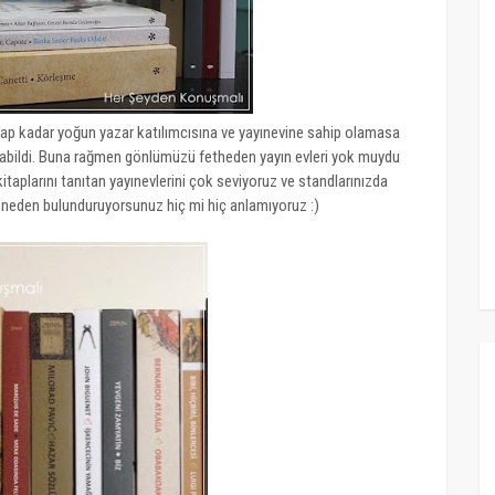
üyap kadar yoğun yazar katılımcısına ve yayınevine sahip olamasa
çalabildi. Buna rağmen gönlümüzü fetheden yayın evleri yok muydu
 kitaplarını tanıtan yayınevlerini çok seviyoruz ve standlarınızda
ı neden bulunduruyorsunuz hiç mi hiç anlamıyoruz :)