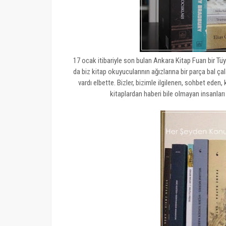
17 ocak itibariyle son bulan Ankara Kitap Fuarı bir T
da biz kitap okuyucularının ağızlarına bir parça bal 
vardı elbette. Bizler, bizimle ilgilenen, sohbet eden,
kitaplardan haberi bile olmayan insanlar