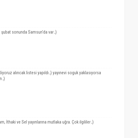
a şubat sonunda Samsun'da var ;)
yoruz alıncak listesi yapıldı ;) yayınevi soguk yaklasıyorsa
 ;)
, İthaki ve Sel yayınlarına mutlaka uğra. Çok ilgililer ;)