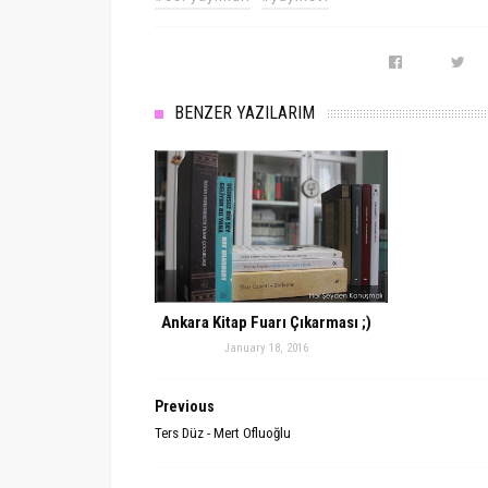
BENZER YAZILARIM
Ankara Kitap Fuarı Çıkarması ;)
January 18, 2016
Previous
Ters Düz - Mert Ofluoğlu