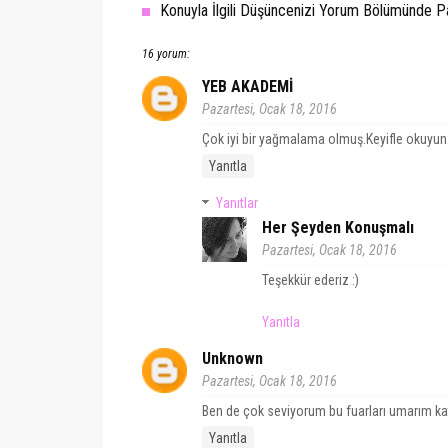
Konuyla İlgili Düşüncenizi Yorum Bölümünde Pay
16 yorum:
YEB AKADEMİ
Pazartesi, Ocak 18, 2016
Çok iyi bir yağmalama olmuş.Keyifle okuyun
Yanıtla
Yanıtlar
Her Şeyden Konuşmalı
Pazartesi, Ocak 18, 2016
Teşekkür ederiz :)
Yanıtla
Unknown
Pazartesi, Ocak 18, 2016
Ben de çok seviyorum bu fuarları umarım katı
Yanıtla