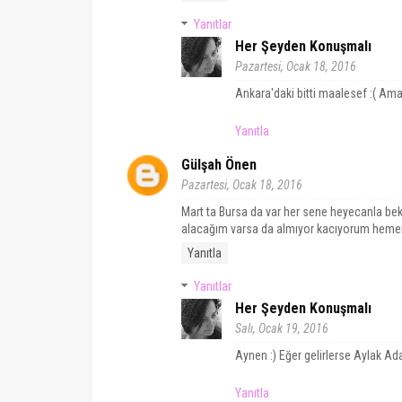
Yanıtlar
Her Şeyden Konuşmalı
Pazartesi, Ocak 18, 2016
Ankara'daki bitti maalesef :( Am
Yanıtla
Gülşah Önen
Pazartesi, Ocak 18, 2016
Mart ta Bursa da var her sene heyecanla bekli
alacağım varsa da almıyor kacıyorum hemen
Yanıtla
Yanıtlar
Her Şeyden Konuşmalı
Salı, Ocak 19, 2016
Aynen :) Eğer gelirlerse Aylak Adam
Yanıtla