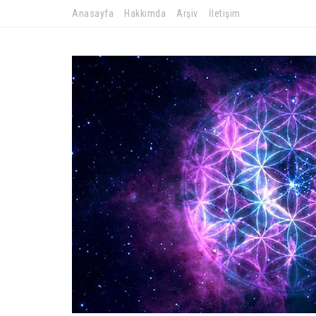
Anasayfa
Hakkımda
Arşiv
İletişim