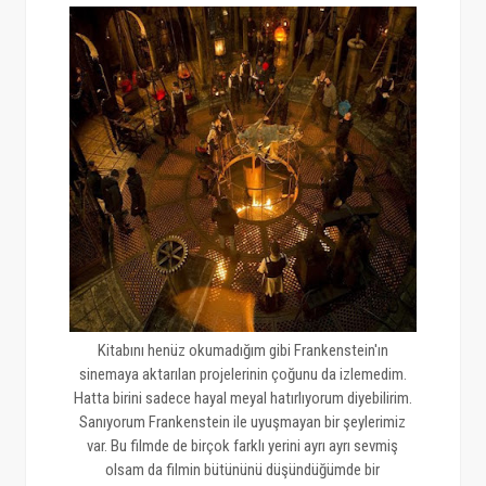
Kitabını henüz okumadığım gibi Frankenstein'ın
sinemaya aktarılan projelerinin çoğunu da izlemedim.
Hatta birini sadece hayal meyal hatırlıyorum diyebilirim.
Sanıyorum Frankenstein ile uyuşmayan bir şeylerimiz
var. Bu filmde de birçok farklı yerini ayrı ayrı sevmiş
olsam da filmin bütününü düşündüğümde bir