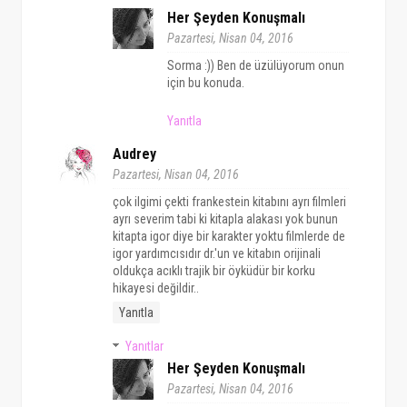
Her Şeyden Konuşmalı
Pazartesi, Nisan 04, 2016
Sorma :)) Ben de üzülüyorum onun
için bu konuda.
Yanıtla
Audrey
Pazartesi, Nisan 04, 2016
çok ilgimi çekti frankestein kitabını ayrı filmleri
ayrı severim tabi ki kitapla alakası yok bunun
kitapta igor diye bir karakter yoktu filmlerde de
igor yardımcısıdır dr.'un ve kitabın orijinali
oldukça acıklı trajik bir öyküdür bir korku
hikayesi değildir..
Yanıtla
Yanıtlar
Her Şeyden Konuşmalı
Pazartesi, Nisan 04, 2016