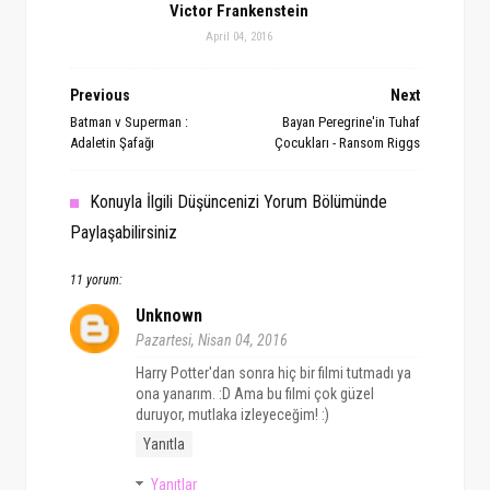
Victor Frankenstein
April 04, 2016
Previous
Next
Batman v Superman :
Bayan Peregrine'in Tuhaf
Adaletin Şafağı
Çocukları - Ransom Riggs
Konuyla İlgili Düşüncenizi Yorum Bölümünde
Paylaşabilirsiniz
11 yorum:
Unknown
Pazartesi, Nisan 04, 2016
Harry Potter'dan sonra hiç bir filmi tutmadı ya
ona yanarım. :D Ama bu filmi çok güzel
duruyor, mutlaka izleyeceğim! :)
Yanıtla
Yanıtlar