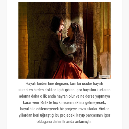
Hayatı birden bire değişen, tam bir ucube hayatı
sürerken birden doktor ilgidi gören İgor hayatını kurtaran
adama daha o ilk anda hayran olur ve ne derse yapmaya
karar verir. Birlikte hiç kimsenin aklına gelmeyecek,
hayal bile edilemeyecek bir projeye imza atarlar. Victor
yıllardan beri uğraştığı bu projedeki kayıp parçasının İgor
olduğunu daha ilk anda anlamıştır.