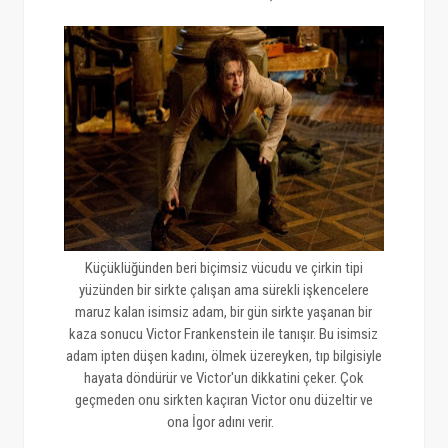
Küçüklüğünden beri biçimsiz vücudu ve çirkin tipi
yüzünden bir sirkte çalışan ama sürekli işkencelere
maruz kalan isimsiz adam, bir gün sirkte yaşanan bir
kaza sonucu Victor Frankenstein ile tanışır. Bu isimsiz
adam ipten düşen kadını, ölmek üzereyken, tıp bilgisiyle
hayata döndürür ve Victor'un dikkatini çeker. Çok
geçmeden onu sirkten kaçıran Victor onu düzeltir ve
ona İgor adını verir.