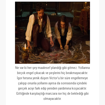
Ne var ki her şey maalesef plandığı gibi gitmez. Yollarına
birçok engel çıkacak ve peşlerini hiç bırakmayacaktır.
İgor hırsına yenik düşen Victor'u bir süre engellemeye
çalışıp onunla yollarını ayırsa da sonrasında içindeki
gerçek acıyı fark edip yeniden yardımına koşacaktır.
Gittiğinde karşılaştığı manzara ise hiç de beklediği gibi
olmayacaktır.