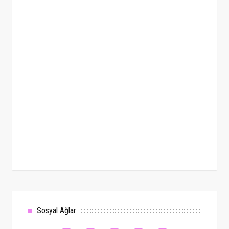
Sosyal Ağlar