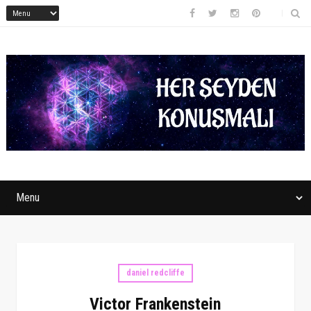
daniel redcliffe
Victor Frankenstein