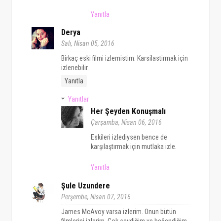
Yanıtla
Derya
Salı, Nisan 05, 2016
Birkaç eski filmi izlemistim. Karsilastirmak için
izlenebilir.
Yanıtla
Yanıtlar
Her Şeyden Konuşmalı
Çarşamba, Nisan 06, 2016
Eskileri izlediysen bence de
karşılaştırmak için mutlaka izle.
Yanıtla
Şule Uzundere
Perşembe, Nisan 07, 2016
James McAvoy varsa izlerim. Onun bütün
filmlerini izlerim. Çok sevdiğim ve beğendiğim