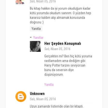
Salı, Nisan 05, 2016
Bu kitap hakkın da iyi yorum okuduğum kadar
kötü yorumda okudum sanırım. O yüzden hep
kararsız kaldım alıp almamak konusunda
doğrusu :)
Yanıtla
Yanıtlar
Her Şeyden Konuşmalı
Salı, Nisan 05, 2016
Gerçekten mi? Ben hiç kötü yoruma
rastlamadım ama dediğim gibi
Harry Potter tarzını seviyorsan
bunu da seversin diye
düşünüyorum.
Yanıtla
Unknown
Salı, Nisan 05, 2016
Uzun zamandır listemde olan bir kitaptı.