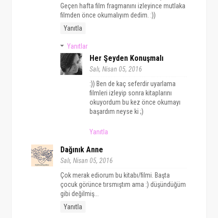
Geçen hafta film fragmanını izleyince mutlaka
filmden önce okumalıyım dedim. :))
Yanıtla
Yanıtlar
Her Şeyden Konuşmalı
Salı, Nisan 05, 2016
:)) Ben de kaç seferdir uyarlama
filmleri izleyip sonra kitaplarını
okuyordum bu kez önce okumayı
başardım neyse ki ;)
Yanıtla
Dağınık Anne
Salı, Nisan 05, 2016
Çok merak ediorum bu kitabı/filmi. Başta
çocuk görünce tırsmıştım ama :) düşündüğüm
gibi değilmiş...
Yanıtla