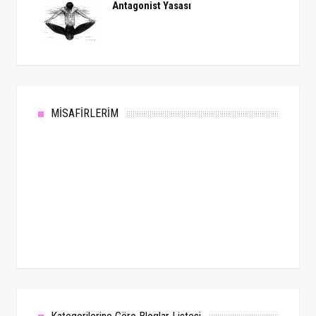
Antagonist Yasası
MİSAFİRLERİM