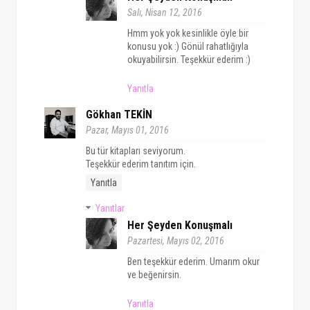
Salı, Nisan 12, 2016
Hmm yok yok kesinlikle öyle bir
konusu yok :) Gönül rahatlığıyla
okuyabilirsin. Teşekkür ederim :)
Yanıtla
Gökhan TEKİN
Pazar, Mayıs 01, 2016
Bu tür kitapları seviyorum.
Teşekkür ederim tanıtım için.
Yanıtla
Yanıtlar
Her Şeyden Konuşmalı
Pazartesi, Mayıs 02, 2016
Ben teşekkür ederim. Umarım okur
ve beğenirsin.
Yanıtla