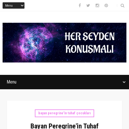
bayan peregrine'in tuhaf çocukları
Bayan Peregrine'in Tuhaf