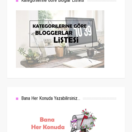
Kategorilerine Göre Bloglar Listesi
Bana Her Konuda Yazabilirsiniz...