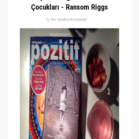
Çocukları - Ransom Riggs
by
Her Şeyden Konuşmalı