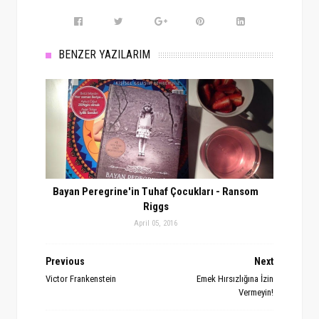
BENZER YAZILARIM
Bayan Peregrine'in Tuhaf Çocukları - Ransom
Riggs
April 05, 2016
Previous
Next
Victor Frankenstein
Emek Hırsızlığına İzin
Vermeyin!