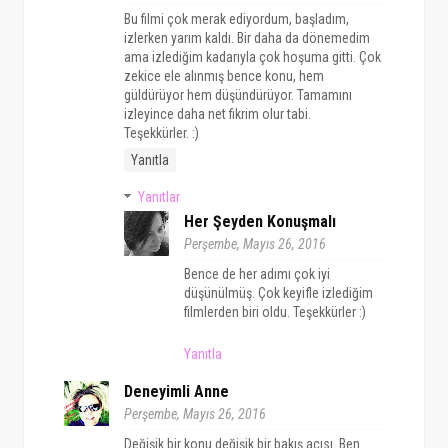
Bu filmi çok merak ediyordum, başladım,
izlerken yarım kaldı. Bir daha da dönemedim
ama izlediğim kadarıyla çok hoşuma gitti. Çok
zekice ele alınmış bence konu, hem
güldürüyor hem düşündürüyor. Tamamını
izleyince daha net fikrim olur tabi.
Teşekkürler. :)
Yanıtla
Yanıtlar
Her Şeyden Konuşmalı
Perşembe, Mayıs 26, 2016
Bence de her adımı çok iyi
düşünülmüş. Çok keyifle izlediğim
filmlerden biri oldu. Teşekkürler :)
Yanıtla
Deneyimli Anne
Perşembe, Mayıs 26, 2016
Değişik bir konu değişik bir bakış açısı. Ben