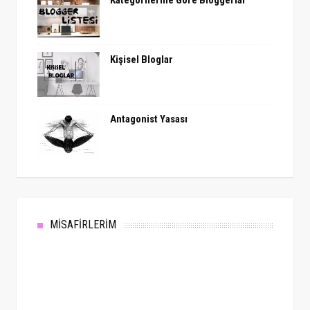
Kategorilerine Göre Bloggerlar
Kişisel Bloglar
Antagonist Yasası
MİSAFİRLERİM