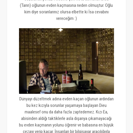
(Tanrı) oğlunun evden kaçmasına neden olmuştur. Oğlu
kim diye soranlarınız olursa elbette ki İsa cevabını
vereceğim :)
Dünyayı düzeltmek adına evden kaçan oğlunun ardından
bu kez kızıyla sorunlar yaşamaya başlayan Dieu
maalesef onu da daha fazla zaptedemez. Kızı Ea,
abisinden aldığı taktiklerle asla dışarıya çıkamayacağı
bu evden kaçmanın yolunu öğrenir ve babasına en büyük
cezayı verip kaçar. İnsanları bir bilgisayar aracılığıyla