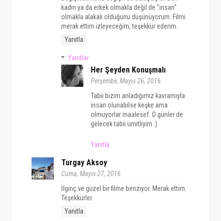
kadın ya da erkek olmakla değil de "insan"
olmakla alakali olduğunu düşünüyorum. Filmi
merak ettim izleyeceğim, teşekkür ederim.
Yanıtla
Yanıtlar
Her Şeyden Konuşmalı
Perşembe, Mayıs 26, 2016
Tabii bizim anladığımız kavramıyla
insan olunabilse keşke ama
olmuyorlar maalesef. O günler de
gelecek tabii ümitliyim :)
Yanıtla
Turgay Aksoy
Cuma, Mayıs 27, 2016
İlginç ve güzel bir filme benziyor. Merak ettim.
Teşekkürler.
Yanıtla