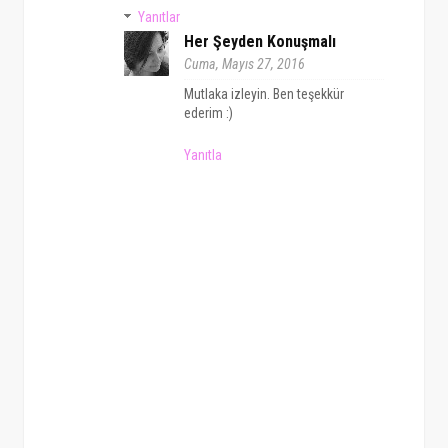
Yanıtlar
Her Şeyden Konuşmalı
Cuma, Mayıs 27, 2016
Mutlaka izleyin. Ben teşekkür
ederim :)
Yanıtla