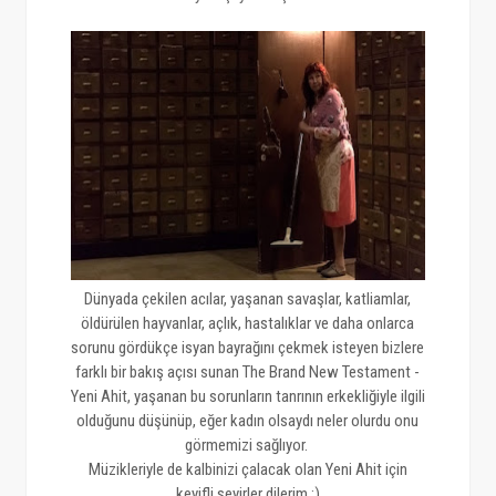
Dünyada çekilen acılar, yaşanan savaşlar, katliamlar,
öldürülen hayvanlar, açlık, hastalıklar ve daha onlarca
sorunu gördükçe isyan bayrağını çekmek isteyen bizlere
farklı bir bakış açısı sunan The Brand New Testament -
Yeni Ahit, yaşanan bu sorunların tanrının erkekliğiyle ilgili
olduğunu düşünüp, eğer kadın olsaydı neler olurdu onu
görmemizi sağlıyor.
Müzikleriyle de kalbinizi çalacak olan Yeni Ahit için
keyifli seyirler dilerim :)