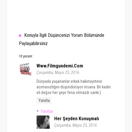
Konuyla İlgili Düşüncenizi Yorum Bölümünde
Paylaşabilirsiniz
10 yorum:
Www.filmgundemi.com
Çarşamba, Mayıs 25, 2016
Dünyada yaşananlar erkek hakimiyetinin
acımasızlığını düşündürüyor insana. Bir kadın
eli değse her şeye fena olmazdı sanki:)
Yanıtla
Yanıtlar
Her Şeyden Konuşmalı
Çarşamba, Mayıs 25, 2016