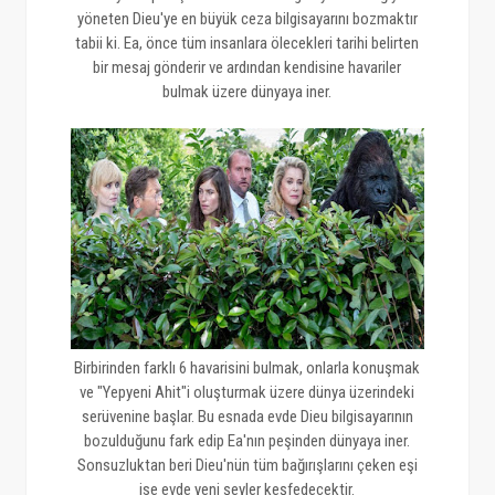
yöneten Dieu'ye en büyük ceza bilgisayarını bozmaktır
tabii ki. Ea, önce tüm insanlara ölecekleri tarihi belirten
bir mesaj gönderir ve ardından kendisine havariler
bulmak üzere dünyaya iner.
Birbirinden farklı 6 havarisini bulmak, onlarla konuşmak
ve "Yepyeni Ahit"i oluşturmak üzere dünya üzerindeki
serüvenine başlar. Bu esnada evde Dieu bilgisayarının
bozulduğunu fark edip Ea'nın peşinden dünyaya iner.
Sonsuzluktan beri Dieu'nün tüm bağırışlarını çeken eşi
ise evde yeni şeyler keşfedecektir.