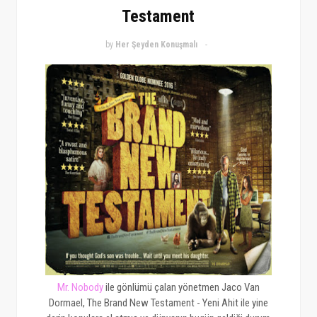
Testament
by
Her Şeyden Konuşmalı
Mr. Nobody
ile gönlümü çalan yönetmen Jaco Van
Dormael, The Brand New Testament - Yeni Ahit ile yine