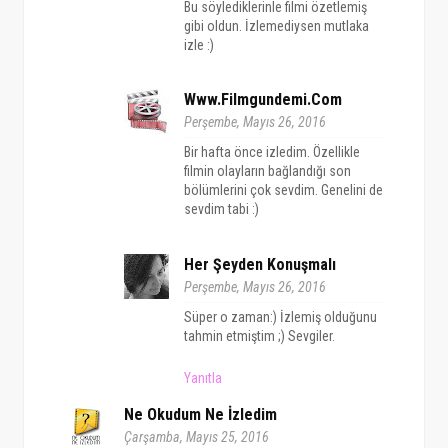
Bu söylediklerinle filmi özetlemiş
gibi oldun. İzlemediysen mutlaka
izle :)
Www.filmgundemi.com
Perşembe, Mayıs 26, 2016
Bir hafta önce izledim. Özellikle
filmin olayların bağlandığı son
bölümlerini çok sevdim. Genelini de
sevdim tabi :)
Her Şeyden Konuşmalı
Perşembe, Mayıs 26, 2016
Süper o zaman:) İzlemiş olduğunu
tahmin etmiştim ;) Sevgiler.
Yanıtla
Ne Okudum Ne İzledim
Çarşamba, Mayıs 25, 2016