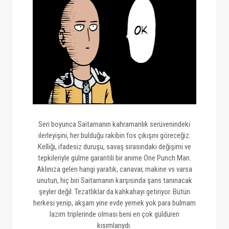
Seri boyunca Saitamanın kahramanlık serüvenindeki
ilerleyişini, her bulduğu rakibin fos çıkışını göreceğiz.
Kelliği, ifadesiz duruşu, savaş sırasındaki değişimi ve
tepkileriyle gülme garantili bir anime One Punch Man.
Aklınıza gelen hangi yaratık, canavar, makine vs varsa
unutun, hiç biri Saitamanın karşısında şans tanınacak
şeyler değil. Tezatlıklar da kahkahayı getiriyor. Bütün
herkesi yenip, akşam yine evde yemek yok para bulmam
lazım triplerinde olması beni en çok güldüren
kısımlarıydı.