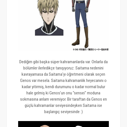
Dediğim gibi başka süper kahramanlarda var. Onlarla da
bölümler ilerledikçe tanışıyoruz. Saitama nedenini
kavrayamasa da Saitama'yı öğretmeni olarak seçen
Genos var mesela. Saitama kahramanlık heyecanını o
kadar yitirmiş, kendi durumunu o kadar normal bulur
hale gelmiş ki Genos'un onu "sensei" moduna
sokmasına anlam veremiyor. Bir taraftan da Genos en
güçlü kahramanlar seviyesindeyken Saitama ise
başlangıç seviyesinde :)