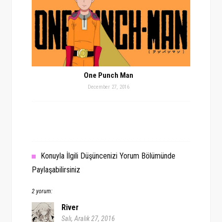
One Punch Man
December 27, 2016
Konuyla İlgili Düşüncenizi Yorum Bölümünde
Paylaşabilirsiniz
2 yorum:
River
Salı, Aralık 27, 2016