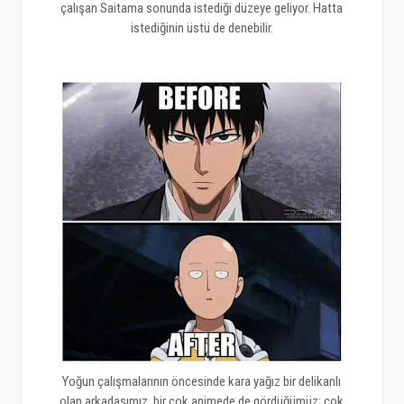
çalışan Saitama sonunda istediği düzeye geliyor. Hatta
istediğinin üstü de denebilir.
Yoğun çalışmalarının öncesinde kara yağız bir delikanlı
olan arkadaşımız, bir çok animede de gördüğümüz; çok