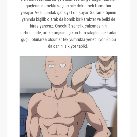
güçlendi demekki saçları bile dökülmeli formatını
yaşıyor. Ve bu parlak şahsiyet oluşuyor. Saitama tipinin
yanında kişilik olarak da komik bir karakter ve belki de
biraz şanssız. Önceki 3 senelik çalışmasının
neticesinde, artık karşısına çıkan tüm rakipleri ne kadar
güçlü olurlarsa olsunlar tek yumrukla yenebiliyor. Eh bu
da canını sıkıyor tabiki.