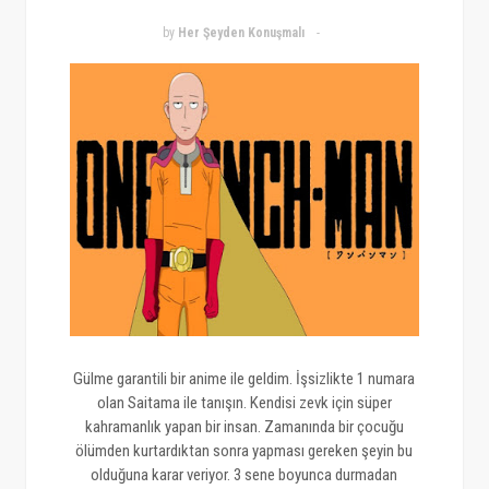
by
Her Şeyden Konuşmalı
Gülme garantili bir anime ile geldim. İşsizlikte 1 numara
olan Saitama ile tanışın. Kendisi zevk için süper
kahramanlık yapan bir insan. Zamanında bir çocuğu
ölümden kurtardıktan sonra yapması gereken şeyin bu
olduğuna karar veriyor. 3 sene boyunca durmadan