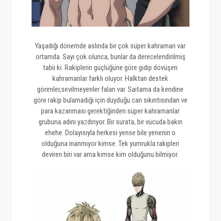
Yaşadığı dönemde aslında bir çok süper kahraman var
ortamda. Sayı çok olunca, bunlar da derecelendirilmiş
tabii ki. Rakiplerin güçlüğüne göre gidip dövüşen
kahramanlar farklı oluyor. Halktan destek
görenler,sevilmeyenler falan var. Saitama da kendine
göre rakip bulamadığı için duyduğu can sıkıntısından ve
para kazanması gerektiğinden süper kahramanlar
grubuna adını yazdırıyor. Bir surata, bir vücuda bakın
ehehe. Dolayısıyla herkesi yense bile yenenin o
olduğuna inanmıyor kimse. Tek yumrukla rakipleri
deviren biri var ama kimse kim olduğunu bilmiyor.