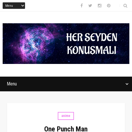
anime
One Punch Man