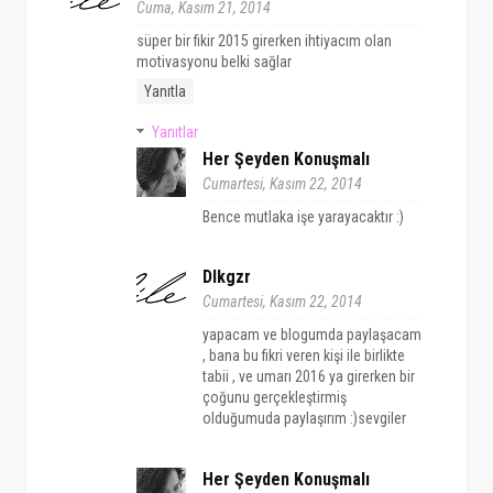
Cuma, Kasım 21, 2014
süper bir fikir 2015 girerken ihtiyacım olan
motivasyonu belki sağlar
Yanıtla
Yanıtlar
Her Şeyden Konuşmalı
Cumartesi, Kasım 22, 2014
Bence mutlaka işe yarayacaktır :)
Dlkgzr
Cumartesi, Kasım 22, 2014
yapacam ve blogumda paylaşacam
, bana bu fikri veren kişi ile birlikte
tabii , ve umarı 2016 ya girerken bir
çoğunu gerçekleştirmiş
olduğumuda paylaşırım :)sevgiler
Her Şeyden Konuşmalı