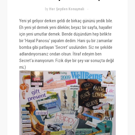
by
Her Şeyden Konuşmalı
Yeni yıl geliyor derken geldi de birkaç gününü yedik bile.
Eh yeni yıl demek yeni dilekler, beyaz bir sayfa, hayaller
için yeni umutlar demek. Bende düşündüm hep birlikte
bir 'Hayal Panosu' yapalım dedim. Hani şu bir zamanlar
bomba gibi patlayan 'Secret' usulünden. Siz ne şekilde
adlandırıyorsanız ondan olsun. İtiraf edeyim ben
Secret'a inanıyorum. Fizik diye bir şey var sonuçta değil
mi;)