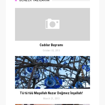
Cadılar Bayramı
October 03, 2013
Tü tü tüü Maşallah Nazar Değmez İnşallah!
March 21, 2013