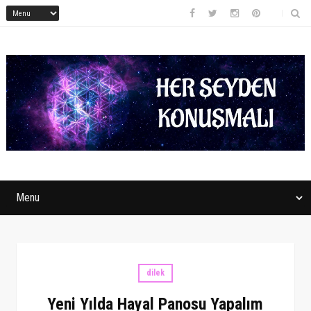
dilek
Yeni Yılda Hayal Panosu Yapalım