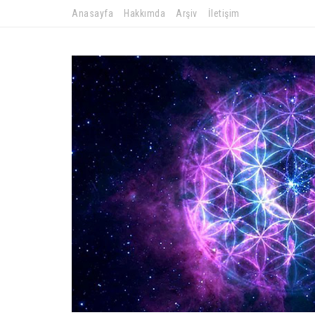
Anasayfa
Hakkımda
Arşiv
İletişim