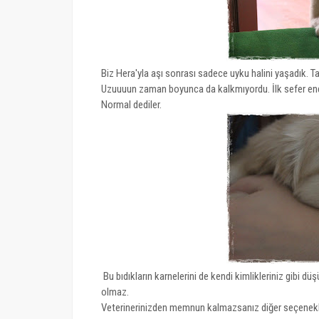
Biz Hera'yla aşı sonrası sadece uyku halini yaşadık. T
Uzuuuun zaman boyunca da kalkmıyordu. İlk sefer endiş
Normal dediler.
Bu bıdıkların karnelerini de kendi kimlikleriniz gibi d
olmaz.
Veterinerinizden memnun kalmazsanız diğer seçenekleri 