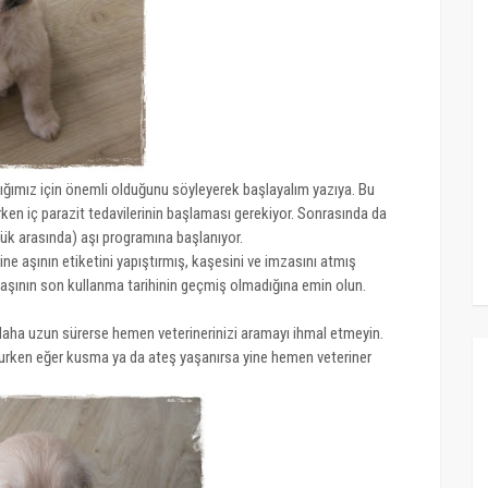
ğımız için önemli olduğunu söyleyerek başlayalım yazıya. Bu
rken iç parazit tedavilerinin başlaması gerekiyor. Sonrasında da
lük arasında) aşı programına başlanıyor.
ine aşının etiketini yapıştırmış, kaşesini ve imzasını atmış
z aşının son kullanma tarihinin geçmiş olmadığına emin olun.
daha uzun sürerse hemen veterinerinizi aramayı ihmal etmeyin.
lunurken eğer kusma ya da ateş yaşanırsa yine hemen veteriner