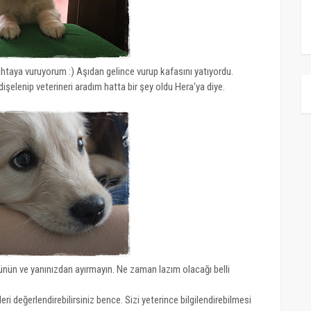
ahtaya vuruyorum :) Aşıdan gelince vurup kafasını yatıyordu.
elenip veterineri aradım hatta bir şey oldu Hera'ya diye.
üşünün ve yanınızdan ayırmayın. Ne zaman lazım olacağı belli
değerlendirebilirsiniz bence. Sizi yeterince bilgilendirebilmesi