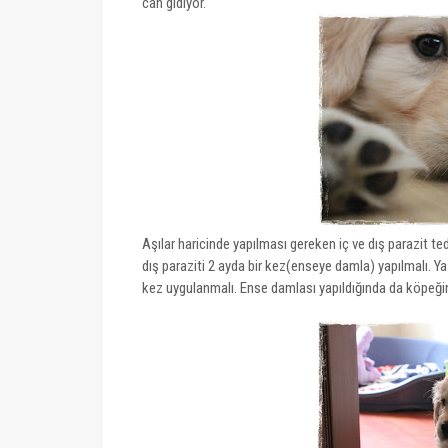
can gidiyor.
Aşılar haricinde yapılması gereken iç ve dış parazit teda
dış paraziti 2 ayda bir kez(enseye damla) yapılmalı. Yaz
kez uygulanmalı. Ense damlası yapıldığında da köpeği