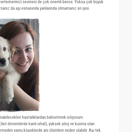
in veterinerinizi sevmesi de çok önemli bence. Yoksa çok büyük
rsanız da aşı esnasında yanlarında olmamanız en iyisi.
anabilecekleri hastalıklardan bahsetmek istiyorum.
l (ileri dönemlerde kanlı ishal), yüksek ateş ve kusma olan
stermeden yavru köpeklerde ani ölümlere neden olabilir. Aşı tek