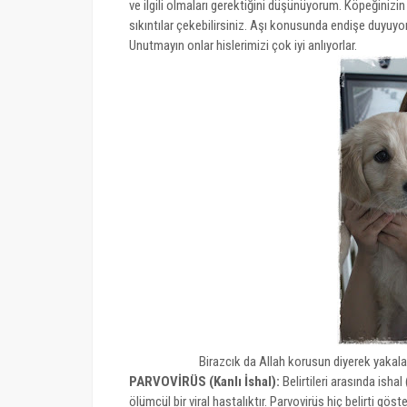
ve ilgili olmaları gerektiğini düşünüyorum. Köpeğiniz
sıkıntılar çekebilirsiniz. Aşı konusunda endişe duyuyo
Unutmayın onlar hislerimizi çok iyi anlıyorlar.
Birazcık da Allah korusun diyerek yakal
PARVOVİRÜS (Kanlı İshal):
Belirtileri arasında isha
ölümcül bir viral hastalıktır. Parvovirüs hiç belirti gö