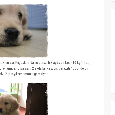
vileri var. Kış aylarında; iç paraziti 3 ayda bir kez (10 kg 1 hap),
 aylarında; iç paraziti 2 ayda bir kez, dış paraziti 45 günde bir
nizi 2 gün yıkamamanız gerekiyor.