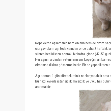
Köpeklerde aşılamanın hem onların hem de bizim sağlı
cici yavruların aşı tedavisinden önce daha 2 haftalıkla
sütten kesildikten sonraki bir hafta içinde (42-50 gün
Her aşının ardından veterinerinizin, köpeğinizin karnes
olmasına dikkat göstermelisiniz. Bir de yapabilirseni
Aşı sonrası 1 gün sürecek minik nazlar yapabilir ama 
Bu nazlı evrede iştahsızlık, halsizlik ve uyku hali bu
aranmalıdır.