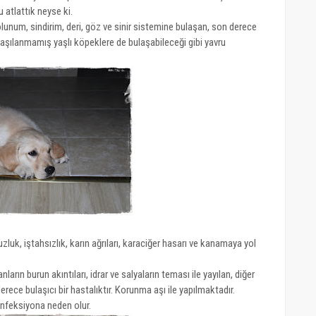
atlattık neyse ki.
unum, sindirim, deri, göz ve sinir sistemine bulaşan, son derece
, aşılanmamış yaşlı köpeklere de bulaşabileceği gibi yavru
luk, iştahsızlık, karın ağrıları, karaciğer hasarı ve kanamaya yol
arın burun akıntıları, idrar ve salyaların teması ile yayılan, diğer
rece bulaşıcı bir hastalıktır. Korunma aşı ile yapılmaktadır.
enfeksiyona neden olur.