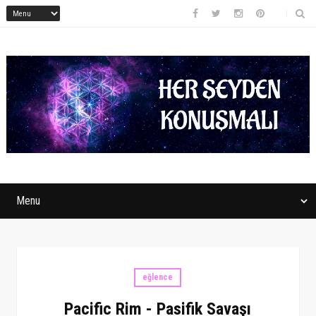
eğlence
Pacific Rim - Pasifik Savaşı