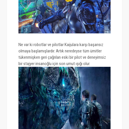
Ne var ki robotlar ve pilotlar Kaijulara karşı başarısız
olmaya başlamışlardır. Artık neredeyse tüm ümitler
tükenmişken geri çağrılan eski bir pilot ve deneyimsiz
bir stajyer insanoğlu için son umut ışığı olur.