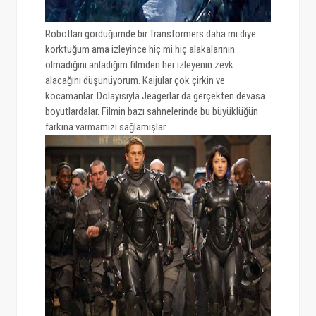
Robotları gördüğümde bir Transformers daha mı diye
korktuğum ama izleyince hiç mi hiç alakalarının
olmadığını anladığım filmden her izleyenin zevk
alacağını düşünüyorum. Kaijular çok çirkin ve
kocamanlar. Dolayısıyla Jeagerlar da gerçekten devasa
boyutlardalar. Filmin bazı sahnelerinde bu büyüklüğün
farkına varmamızı sağlamışlar.