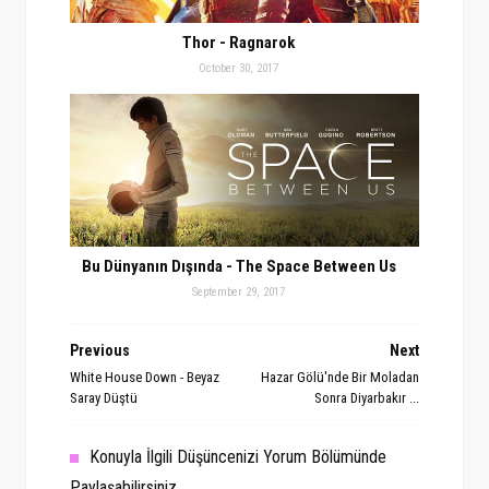
Thor - Ragnarok
October 30, 2017
Bu Dünyanın Dışında - The Space Between Us
September 29, 2017
Previous
Next
White House Down - Beyaz
Hazar Gölü'nde Bir Moladan
Saray Düştü
Sonra Diyarbakır ...
Konuyla İlgili Düşüncenizi Yorum Bölümünde
Paylaşabilirsiniz