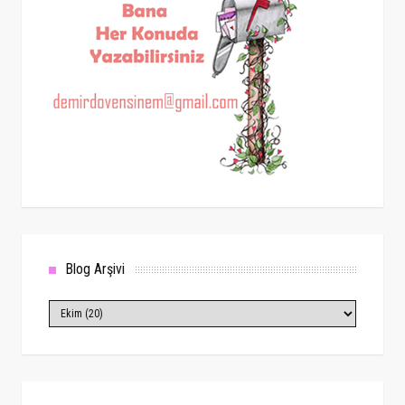
Blog Arşivi