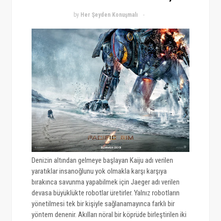
by
Her Şeyden Konuşmalı
Denizin altından gelmeye başlayan Kaiju adı verilen
yaratıklar insanoğlunu yok olmakla karşı karşıya
bırakınca savunma yapabilmek için Jaeger adı verilen
devasa büyüklükte robotlar üretirler. Yalnız robotların
yönetilmesi tek bir kişiyle sağlanamayınca farklı bir
yöntem denenir. Akılları nöral bir köprüde birleştirilen iki