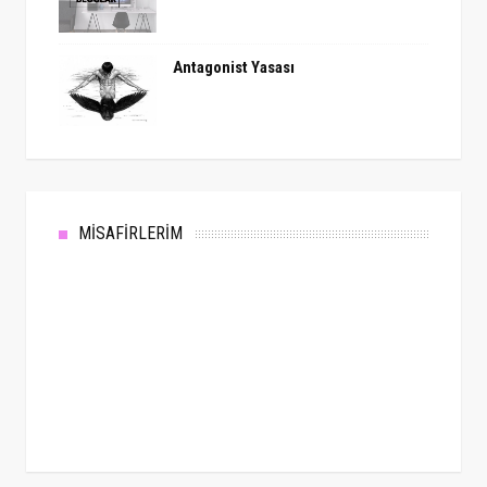
Antagonist Yasası
MİSAFİRLERİM