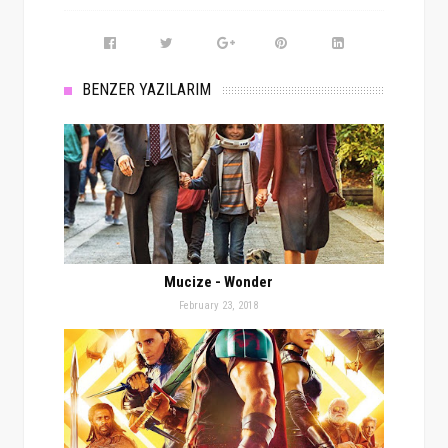
BENZER YAZILARIM
Mucize - Wonder
February 23, 2018