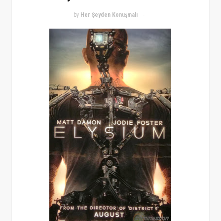
by
Her Şeyden Konuşmalı