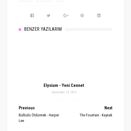
BENZER YAZILARIM
Elysium - Yeni Cennet
November 19, 2013
Previous
Next
Bülbülü Öldürmek - Harper
The Fountain - Kaynak
Lee