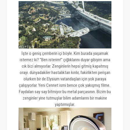
İşte o geniş çemberin içi böyle. Kim burada yaşamak
istemez ki? "Ben isterim!" çığlıklarını duyar gibiyim ama
cık bizi almıyorlar. Zenginlerin hepsi gitmiş kapatmış
orayı. dünyadakiler hastalıktan kırılır, fakirlikten perişan
olurken bir de Elysium vatandaşları için yok paraya
çalışıyorlar. Yeni Cennet ismi bence çok yakışmış filme.
Faydaları say say bitmiyor bu metal parçasının. Bizim bu
zenginler yine tutmuşlar bilim adamlarını bir makine
yaptırmışlar.