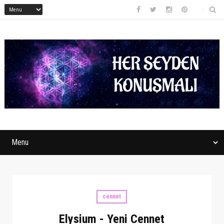
cennet
Elysium - Yeni Cennet