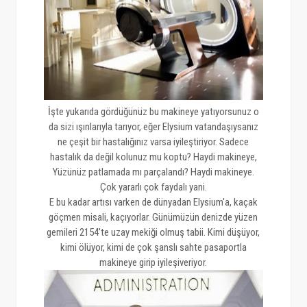
İşte yukarıda gördüğünüz bu makineye yatıyorsunuz o
da sizi ışınlarıyla tarıyor, eğer Elysium vatandaşıysanız
ne çeşit bir hastalığınız varsa iyileştiriyor. Sadece
hastalık da değil kolunuz mu koptu? Haydi makineye,
Yüzünüz patlamada mı parçalandı? Haydi makineye.
Çok yararlı çok faydalı yani.
E bu kadar artısı varken de dünyadan Elysium'a, kaçak
göçmen misali, kaçıyorlar. Günümüzün denizde yüzen
gemileri 2154'te uzay mekiği olmuş tabii. Kimi düşüyor,
kimi ölüyor, kimi de çok şanslı sahte pasaportla
makineye girip iyileşiveriyor.