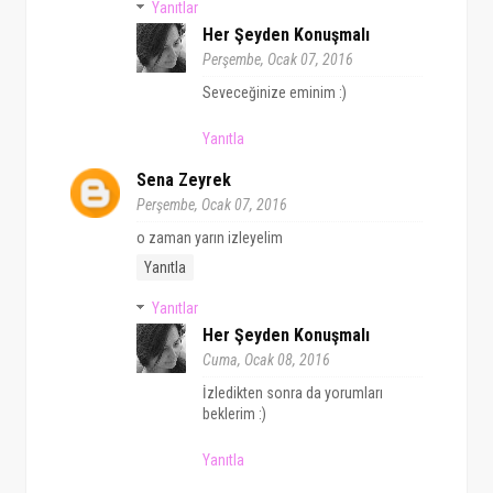
Yanıtlar
Her Şeyden Konuşmalı
Perşembe, Ocak 07, 2016
Seveceğinize eminim :)
Yanıtla
Sena Zeyrek
Perşembe, Ocak 07, 2016
o zaman yarın izleyelim
Yanıtla
Yanıtlar
Her Şeyden Konuşmalı
Cuma, Ocak 08, 2016
İzledikten sonra da yorumları
beklerim :)
Yanıtla