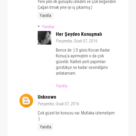
Yeni yılın ilk günüydü izledim ve çok beğendim
Çağan Irmak yine iyi iş çıkarmış:)
Yanıtla
Yanıtlar
Her Şeyden Konuşmalı
Perşembe, Ocak 07, 2016
Bence de :) O günü Kocan Kadar
Konuş'a ayırmıştım o da çok
güzeldi. Kaliteli yerli yapımları
gördükçe ne kadar sevindiğimi
anlatamam.
Yanıtla
Unknown
Perşembe, Ocak 07, 2016
Çok güzel bir konusu var. Mutlaka izlemeliyim
:)
Yanıtla