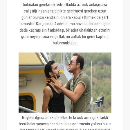
bulmaları gerekmektedir. Okulda az çok anlaşmaya
çalıştığı insanlarla birlikte geçirmesi gereken uzun
günler olunca kendisini onlara kabul ettirmek de şart
olmuştur. Karşısında 4 adet burnu havada, bir adet içine
dede kaçmış sınıf arkadaşı, bir adet ukalalıktan etrafını
göremeyen hoca ve çatlak mı çatlak bir gemi kaptanı
bulunmaktadır.
Böylesi ilginç bir ekiple elbette ki çok ama çok farklı
tecrübeler yaşayıp her birini dize getirmenin yolunu bulur.