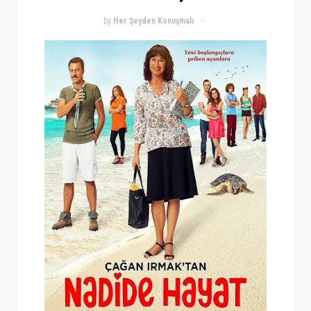
by
Her Şeyden Konuşmalı