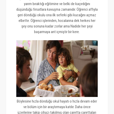
yarım bıraktığı eğitimine ve belki de kaçırdığını
düşündüğü fırsatlara kavuşma zamanıdır. Öğrenci affıyla
geri döndüğü okulu ona ilk seferki gibi kucağını açmaz
elbette. Öğrenci işlerinden, hocalarına dek herkes her
şey onu sonuna kadar zorlar ama Nadide her şeyi
başarmaya ant içmiştir bir kere.
Böylesine hızla döndüğü okul hayatı o hızla devam eder
ve bölüm için bir araştırmaya katılır. Daha önce
üzerlerine takip cihazı takılmış olan caretta carettaları