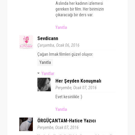
Aslında her kadının izlemesi
gereken bir film. Her birimizin
çıkaracağı bir ders var.
Yanıtla
Sevdicann
Çarşamba, Ocak 06, 2016
Çağan Irmak filmleri güzel oluyor.
Yanıtla
Yanıtlar
Her Şeyden Konuşmalı
Perşembe, Ocak 07, 2016
Evet kesinlikle :)
Yanıtla
ÖRGÜÇANTAM-Hatice Yazıcı
Perşembe, Ocak 07, 2016