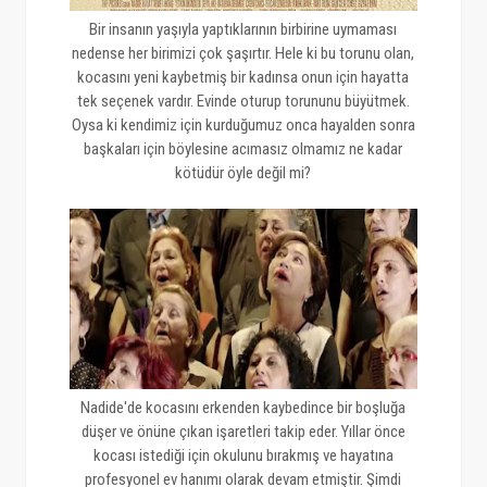
Bir insanın yaşıyla yaptıklarının birbirine uymaması
nedense her birimizi çok şaşırtır. Hele ki bu torunu olan,
kocasını yeni kaybetmiş bir kadınsa onun için hayatta
tek seçenek vardır. Evinde oturup torununu büyütmek.
Oysa ki kendimiz için kurduğumuz onca hayalden sonra
başkaları için böylesine acımasız olmamız ne kadar
kötüdür öyle değil mi?
Nadide'de kocasını erkenden kaybedince bir boşluğa
düşer ve önüne çıkan işaretleri takip eder. Yıllar önce
kocası istediği için okulunu bırakmış ve hayatına
profesyonel ev hanımı olarak devam etmiştir. Şimdi