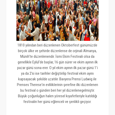
1810 yılından beri düzenlenen Oktoberfest günümüzde
birçok ülke ve şehirde düzenlense de orjinali Almanya,
Münih'te düzenlenendir. İsmi Ekim Festivali olsa da
genellikle Eylül'de başlar, 16 gün sürer ve ekim ayının ilk
pazar günü sona erer. O yıl ekim ayının ilk pazar günü 1'i
ya da 2'si ise tarihler değiştirilip festival ekim ayını
kapsayacak şekilde uzatılır. Bavyera Prensi Ludwig ile
Prenses Therese'in evliliklerinin şerefine ilki düzenlenen
bu festival o günden beri her yıl düzenlenegelmiştir.
Büyük çoğunluğun halen yöresel kıyafetleriyle katıldığı
festivalin her günü eğlenceli ve şenlikli geçiyor.