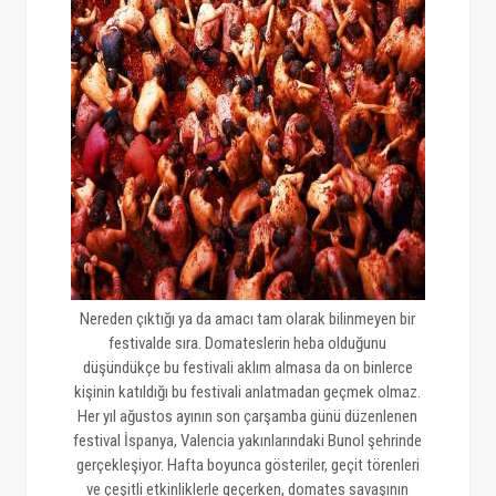
Nereden çıktığı ya da amacı tam olarak bilinmeyen bir
festivalde sıra. Domateslerin heba olduğunu
düşündükçe bu festivali aklım almasa da on binlerce
kişinin katıldığı bu festivali anlatmadan geçmek olmaz.
Her yıl ağustos ayının son çarşamba günü düzenlenen
festival İspanya, Valencia yakınlarındaki Bunol şehrinde
gerçekleşiyor. Hafta boyunca gösteriler, geçit törenleri
ve çeşitli etkinliklerle geçerken, domates savaşının