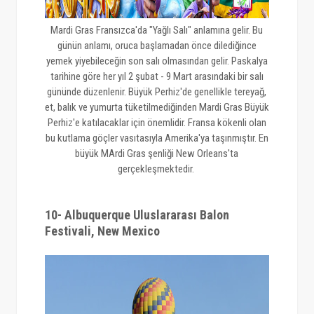
Mardi Gras Fransızca'da "Yağlı Salı" anlamına gelir. Bu
günün anlamı, oruca başlamadan önce dilediğince
yemek yiyebileceğin son salı olmasından gelir. Paskalya
tarihine göre her yıl 2 şubat - 9 Mart arasındaki bir salı
gününde düzenlenir. Büyük Perhiz'de genellikle tereyağ,
et, balık ve yumurta tüketilmediğinden Mardi Gras Büyük
Perhiz'e katılacaklar için önemlidir. Fransa kökenli olan
bu kutlama göçler vasıtasıyla Amerika'ya taşınmıştır. En
büyük MArdi Gras şenliği New Orleans'ta
gerçekleşmektedir.
10- Albuquerque Uluslararası Balon
Festivali, New Mexico