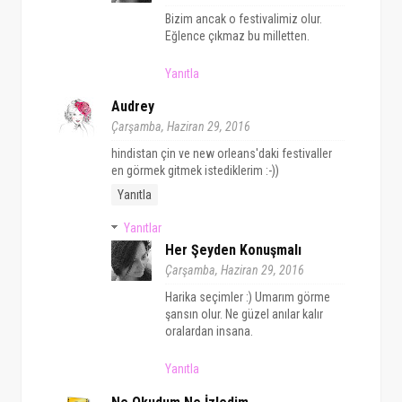
Bizim ancak o festivalimiz olur.
Eğlence çıkmaz bu milletten.
Yanıtla
Audrey
Çarşamba, Haziran 29, 2016
hindistan çin ve new orleans'daki festivaller
en görmek gitmek istediklerim :-))
Yanıtla
Yanıtlar
Her Şeyden Konuşmalı
Çarşamba, Haziran 29, 2016
Harika seçimler :) Umarım görme
şansın olur. Ne güzel anılar kalır
oralardan insana.
Yanıtla