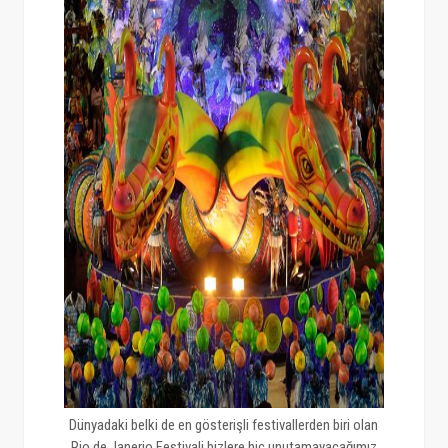
Dünyadaki belki de en gösterişli festivallerden biri olan
Rio de Janerio Festivali bizlere hiç unutamayacağımız