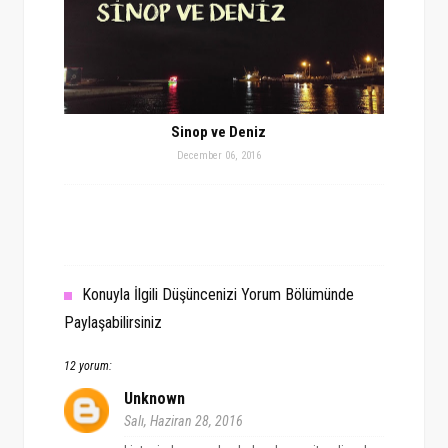
Sinop ve Deniz
December 06, 2016
Konuyla İlgili Düşüncenizi Yorum Bölümünde
Paylaşabilirsiniz
12 yorum:
Unknown
Salı, Haziran 28, 2016