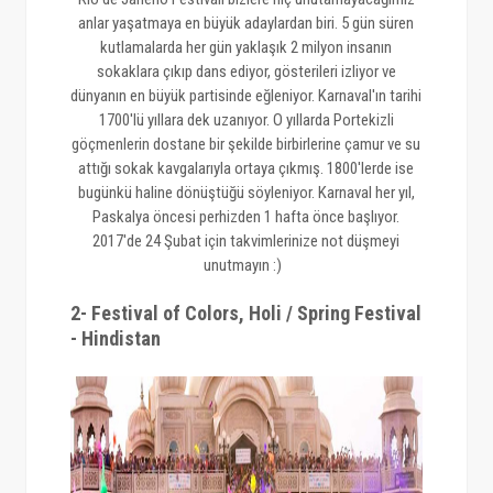
anlar yaşatmaya en büyük adaylardan biri. 5 gün süren
kutlamalarda her gün yaklaşık 2 milyon insanın
sokaklara çıkıp dans ediyor, gösterileri izliyor ve
dünyanın en büyük partisinde eğleniyor. Karnaval'ın tarihi
1700'lü yıllara dek uzanıyor. O yıllarda Portekizli
göçmenlerin dostane bir şekilde birbirlerine çamur ve su
attığı sokak kavgalarıyla ortaya çıkmış. 1800'lerde ise
bugünkü haline dönüştüğü söyleniyor. Karnaval her yıl,
Paskalya öncesi perhizden 1 hafta önce başlıyor.
2017'de 24 Şubat için takvimlerinize not düşmeyi
unutmayın :)
2- Festival of Colors, Holi / Spring Festival
- Hindistan