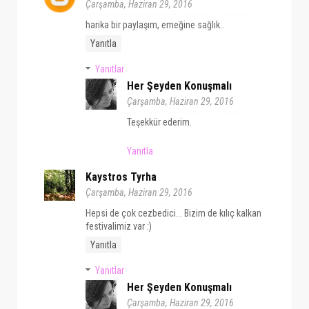
Çarşamba, Haziran 29, 2016
harika bir paylaşım, emeğine sağlık..
Yanıtla
Yanıtlar
Her Şeyden Konuşmalı
Çarşamba, Haziran 29, 2016
Teşekkür ederim.
Yanıtla
Kaystros Tyrha
Çarşamba, Haziran 29, 2016
Hepsi de çok cezbedici... Bizim de kılıç kalkan
festivalimiz var :)
Yanıtla
Yanıtlar
Her Şeyden Konuşmalı
Çarşamba, Haziran 29, 2016