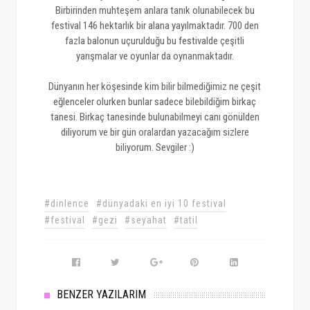
Birbirinden muhteşem anlara tanık olunabilecek bu
festival 146 hektarlık bir alana yayılmaktadır. 700 den
fazla balonun uçurulduğu bu festivalde çeşitli
yarışmalar ve oyunlar da oynanmaktadır.
Dünyanın her köşesinde kim bilir bilmediğimiz ne çeşit
eğlenceler olurken bunlar sadece bilebildiğim birkaç
tanesi. Birkaç tanesinde bulunabilmeyi canı gönülden
diliyorum ve bir gün oralardan yazacağım sizlere
biliyorum. Sevgiler :)
#dinlence
#dünyadaki en iyi 10 festival
#festival
#gezi
#seyahat
#tatil
BENZER YAZILARIM