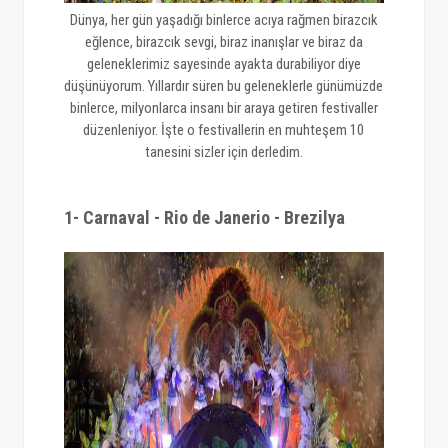
Dünya, her gün yaşadığı binlerce acıya rağmen birazcık
eğlence, birazcık sevgi, biraz inanışlar ve biraz da
geleneklerimiz sayesinde ayakta durabiliyor diye
düşünüyorum. Yıllardır süren bu geleneklerle günümüzde
binlerce, milyonlarca insanı bir araya getiren festivaller
düzenleniyor. İşte o festivallerin en muhteşem 10
tanesini sizler için derledim.
1- Carnaval - Rio de Janerio - Brezilya