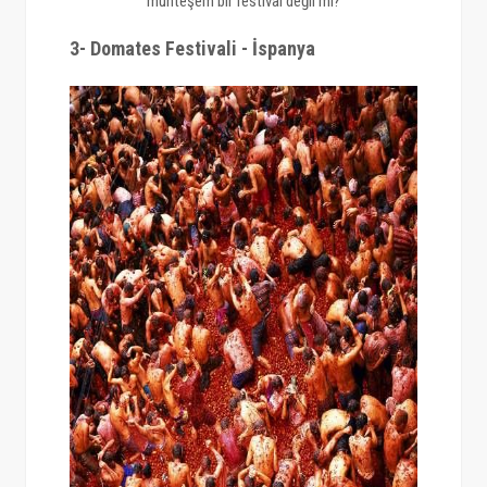
muhteşem bir festival değil mi?
3- Domates Festivali - İspanya