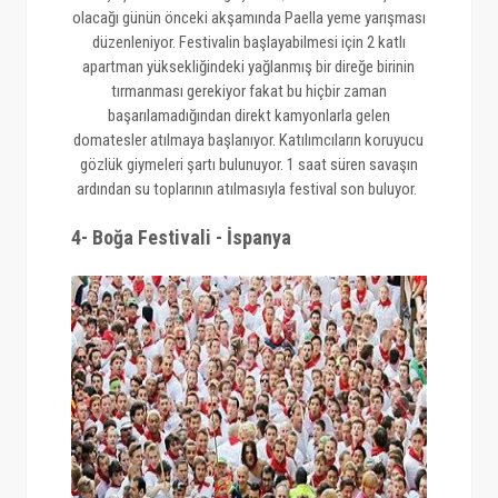
olacağı günün önceki akşamında Paella yeme yarışması
düzenleniyor. Festivalin başlayabilmesi için 2 katlı
apartman yüksekliğindeki yağlanmış bir direğe birinin
tırmanması gerekiyor fakat bu hiçbir zaman
başarılamadığından direkt kamyonlarla gelen
domatesler atılmaya başlanıyor. Katılımcıların koruyucu
gözlük giymeleri şartı bulunuyor. 1 saat süren savaşın
ardından su toplarının atılmasıyla festival son buluyor.
4- Boğa Festivali - İspanya