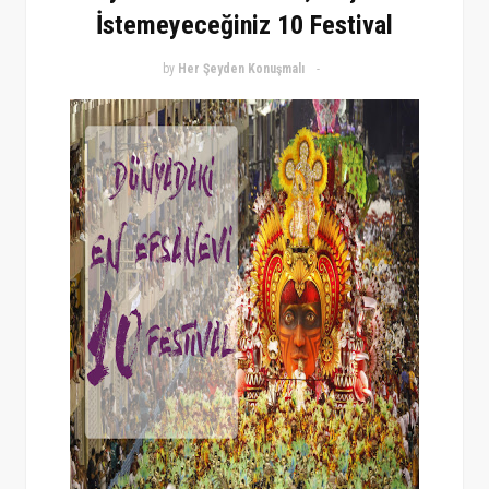
İstemeyeceğiniz 10 Festival
by
Her Şeyden Konuşmalı