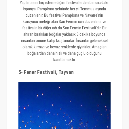
Yapılmasını hiç istemediğim festivallerden biri sıradaki.
İspanya, Pamplona şehrinde her yıl Temmuz ayında
düzenlenir. Bu festival Pamplona ve Navarre'nin
koruyucu meleği olan San Fermin için düzenlenir ve
festivalin bir diğer adı da San Fermin Festivali'dir. Bir
ahıran bırakılan boğalar yaklaşık 3 dakika boyunca
insanları önüne katıp koştururlar. İnsanlar geleneksel
olarak kırmızı ve beyaz renklerde giyinirler. Amaçları
boğalardan daha hızlı ve daha güçlü olduğunu
kanıtlamaktır.
5- Fener Festivali, Tayvan