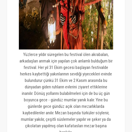
Yüzlerce yıldır süregelen bu festival ölen akrabaları,
arkadaşları anmak için yapılan çok anlamlı bulduğum bir
festival. Her yıl 31 Ekim gecesi başlayan festivalde
herkes kaybettiği yakınlarının sevdiği yiyecekleri evinde
bulundurur çünkü 31 Ekim ve 2 Kasım arasında bu
dünyadan giden ruhların evlerini ziyaret ettiklerine
inanılır. Dönüş yollarını bulabilmeleri için de bu üç gün
boyunca gece - gündüz mumlar yanık kalır. Yine bu
günlerde gece gündüz açık olan mezarlıklarda
kaybedilenler anılır. Mezarı başında türküler söylenir,
mumlar yakılır, çeşitli süslemeler yapılır ve şeker ya da
çikolatan yapılmış olan kafatasları mezar başına