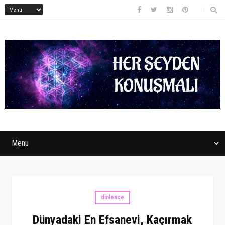
dinlence
Dünyadaki En Efsanevi, Kaçırmak