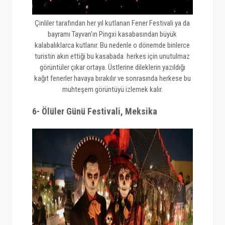
Çinliler tarafından her yıl kutlanan Fener Festivali ya da
bayramı Tayvan'ın Pingxi kasabasından büyük
kalabalıklarca kutlanır. Bu nedenle o dönemde binlerce
turistin akın ettiği bu kasabada herkes için unutulmaz
görüntüler çıkar ortaya. Üstlerine dileklerin yazıldığı
kağıt fenerler havaya bırakılır ve sonrasında herkese bu
muhteşem görüntüyü izlemek kalır.
6- Ölüler Günü Festivali, Meksika