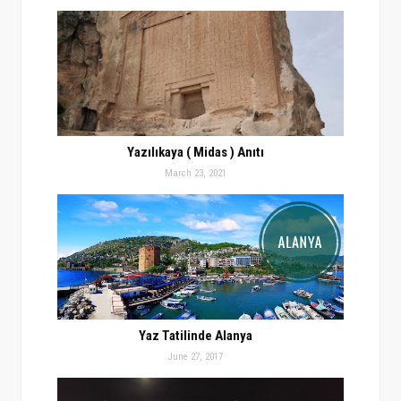
Yazılıkaya ( Midas ) Anıtı
March 23, 2021
Yaz Tatilinde Alanya
June 27, 2017