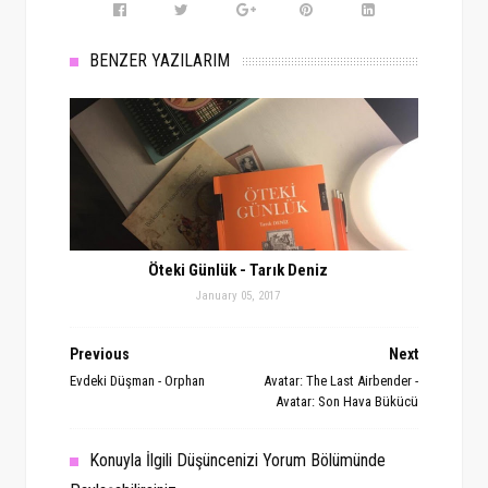
BENZER YAZILARIM
Öteki Günlük - Tarık Deniz
January 05, 2017
Previous
Next
Evdeki Düşman - Orphan
Avatar: The Last Airbender -
Avatar: Son Hava Bükücü
Konuyla İlgili Düşüncenizi Yorum Bölümünde