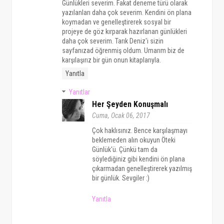
Günlükleri severim. Fakat deneme türü olarak
yazılanları daha çok severim. Kendini ön plana
koymadan ve genelleştirerek sosyal bir
projeye de göz kırparak hazırlanan günlükleri
daha çok severim. Tarık Deniz'i sizin
sayfanızad öğrenmiş oldum. Umarım biz de
karşılaşırız bir gün onun kitaplarıyla.
Yanıtla
Yanıtlar
Her Şeyden Konuşmalı
Cuma, Ocak 06, 2017
Çok haklısınız. Bence karşılaşmayı
beklemeden alın okuyun Öteki
Günlük'ü. Çünkü tam da
söylediğiniz gibi kendini ön plana
çıkarmadan genelleştirerek yazılmış
bir günlük. Sevgiler :)
Yanıtla