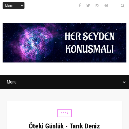
book
Öteki Günlük - Tarık Deniz