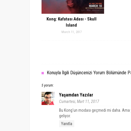
Kong: Kafatası Adası - Skull
Island
March 11, 2017
Konuyla İlgili Düşüncenizi Yorum Bölümünde Pay
5 yorum:
Yaşamdan Yazılar
Cumartesi, Mart 11, 2017
Bu Kong'un modası geçmedi mi daha. Ama yin
geliyor.
Yanıtla