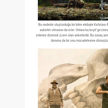
Bu nedenle oluşturduğu bir bilim ekibiyle Kafatası 
askerler olmasını da ister. Onlara bu keşif gezis
evlerine dönmek üzere olan askerlerdir. Bu savaş ye
durumu da bir onu mücadelesine dönüştürü