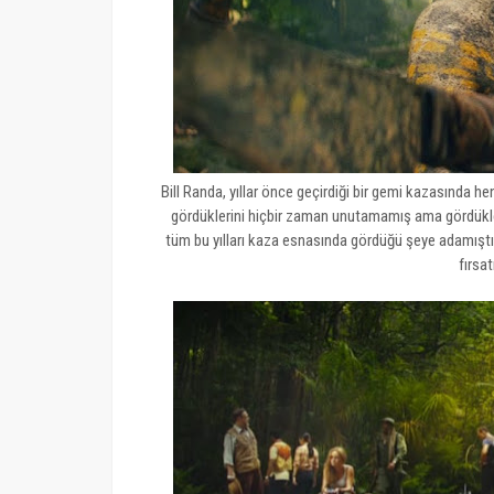
Bill Randa, yıllar önce geçirdiği bir gemi kazasında 
gördüklerini hiçbir zaman unutamamış ama gördükleri
tüm bu yılları kaza esnasında gördüğü şeye adamıştı
fırsat