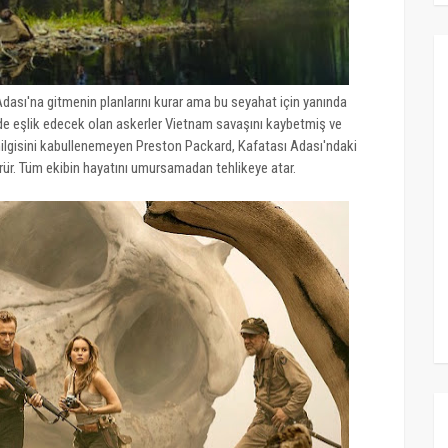
Adası'na gitmenin planlarını kurar ama bu seyahat için yanında
inde eşlik edecek olan askerler Vietnam savaşını kaybetmiş ve
nilgisini kabullenemeyen Preston Packard, Kafatası Adası'ndaki
r. Tüm ekibin hayatını umursamadan tehlikeye atar.