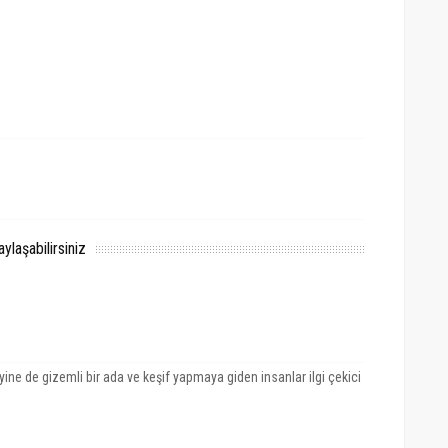
laşabilirsiniz
e de gizemli bir ada ve keşif yapmaya giden insanlar ilgi çekici