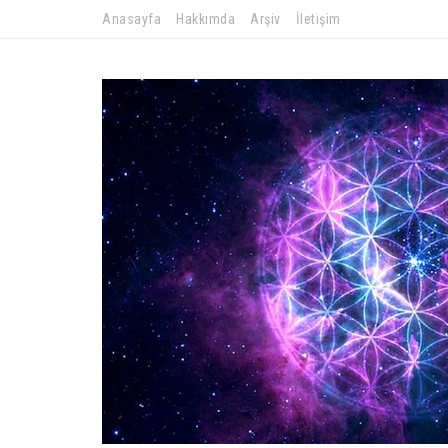
Anasayfa
Hakkımda
Arşiv
İletişim