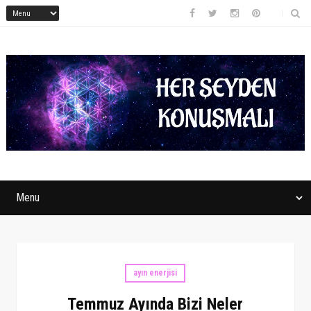
ayın enerjisi
Temmuz Ayında Bizi Neler