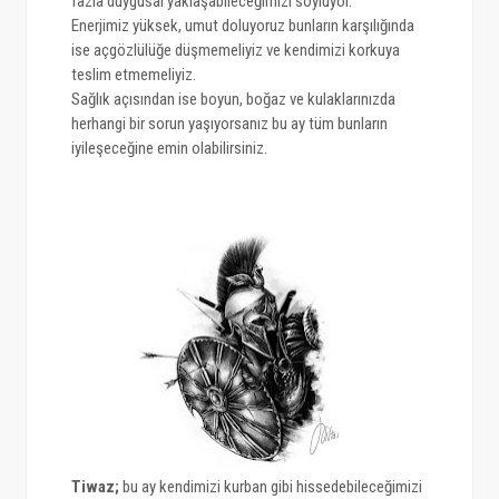
fazla duygusal yaklaşabileceğimizi söylüyor.
Enerjimiz yüksek, umut doluyoruz bunların karşılığında
ise açgözlülüğe düşmemeliyiz ve kendimizi korkuya
teslim etmemeliyiz.
Sağlık açısından ise boyun, boğaz ve kulaklarınızda
herhangi bir sorun yaşıyorsanız bu ay tüm bunların
iyileşeceğine emin olabilirsiniz.
Tiwaz
;
bu ay kendimizi kurban gibi hissedebileceğimizi