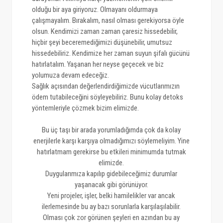
olduğu bir aya giriyoruz. Olmayanı oldurmaya
çalışmayalım. Bırakalım, nasıl olması gerekiyorsa öyle
olsun. Kendimizi zaman zaman çaresiz hissedebilir,
hiçbir şeyi beceremediğimizi düşünebilir, umutsuz
hissedebiliriz. Kendimize her zaman suyun şifalı gücünü
hatırlatalım. Yaşanan her neyse geçecek ve biz
yolumuza devam edeceğiz.
Sağlık açısından değerlendirdiğimizde vücutlarımızın
ödem tutabileceğini söyleyebiliriz. Bunu kolay detoks
yöntemleriyle çözmek bizim elimizde.
Bu üç taşı bir arada yorumladığımda çok da kolay
enerjilerle karşı karşıya olmadığımızı söylemeliyim. Yine
hatırlatmam gerekirse bu etkileri minimumda tutmak
elimizde.
Duygularımıza kapılıp gidebileceğimiz durumlar
yaşanacak gibi görünüyor.
Yeni projeler, işler, belki hamilelikler var ancak
ilerlemesinde bu ay bazı sorunlarla karşılaşılabilir.
Olması çok zor görünen şeyleri en azından bu ay