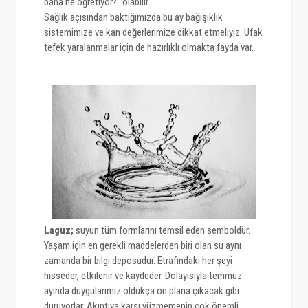
bana ne öğretiyor?" olabilir.
Sağlık açısından baktığımızda bu ay bağışıklık
sistemimize ve kan değerlerimize dikkat etmeliyiz. Ufak
tefek yaralanmalar için de hazırlıklı olmakta fayda var.
Laguz;
suyun tüm formlarını temsil eden semboldür.
Yaşam için en gerekli maddelerden biri olan su aynı
zamanda bir bilgi deposudur. Etrafındaki her şeyi
hisseder, etkilenir ve kaydeder. Dolayısıyla temmuz
ayında duygularımız oldukça ön plana çıkacak gibi
duruyorlar. Akıntıya karşı yüzmemenin çok önemli