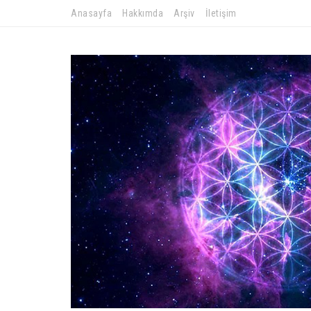
Anasayfa
Hakkımda
Arşiv
İletişim