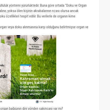
üllülük yöntemi yürürlüktedir. Buna göre ortada "Doku ve Organ
lınır, yoksa ölen kişinin akrabalarının rızası olursa ancak
oku özellikleri tespit edilir. Bu verilerle de organın kime
organ veya doku alınmasına karşı olduğunu belirtmişse organ ve
 organ bağışının dini yönden sakıncası var mı?