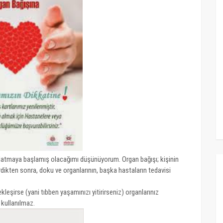
latmaya başlamış olacağımı düşünüyorum. Organ bağışı; kişinin
dikten sonra, doku ve organlarının, başka hastaların tedavisi
eşirse (yani tıbben yaşamınızı yitirirseniz) organlarınız
 kullanılmaz.