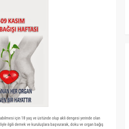
labilmesi için 18 yaş ve üstünde olup akli dengesi yerinde olan
iyle ilgili dernek ve kuruluşlara başvurarak, doku ve organ bağış