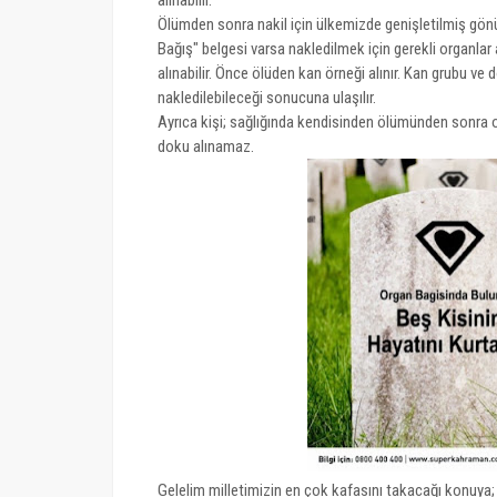
Ölümden sonra nakil için ülkemizde genişletilmiş gön
Bağış" belgesi varsa nakledilmek için gerekli organlar a
alınabilir. Önce ölüden kan örneği alınır. Kan grubu ve d
nakledilebileceği sonucuna ulaşılır.
Ayrıca kişi; sağlığında kendisinden ölümünden sonra 
doku alınamaz.
Gelelim milletimizin en çok kafasını takacağı konuya;