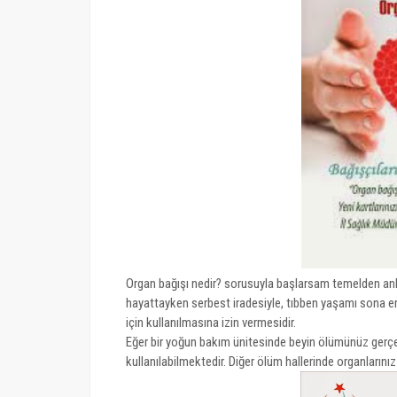
Organ bağışı nedir? sorusuyla başlarsam temelden an
hayattayken serbest iradesiyle, tıbben yaşamı sona er
için kullanılmasına izin vermesidir.
Eğer bir yoğun bakım ünitesinde beyin ölümünüz gerçekl
kullanılabilmektedir. Diğer ölüm hallerinde organlarınız